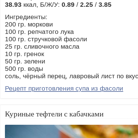
38.93
ккал, Б/Ж/У:
0.89
/
2.25
/
3.85
Ингредиенты:
200 гр. моркови
100 гр. репчатого лука
100 гр. стручковой фасоли
25 гр. сливочного масла
10 гр. гренок
50 гр. зелени
500 гр. воды
соль, чёрный перец, лавровый лист по вку
Рецепт приготовления супа из фасоли
Куриные тефтели с кабачками