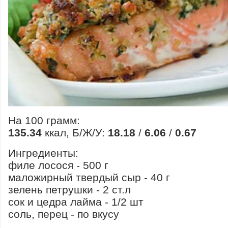
На 100 грамм:
135.34
ккал, Б/Ж/У:
18.18
/
6.06
/
0.67
Ингредиенты:
филе лосося - 500 г
маложирный твердый сыр - 40 г
зелень петрушки - 2 ст.л
сок и цедра лайма - 1/2 шт
соль, перец - по вкусу