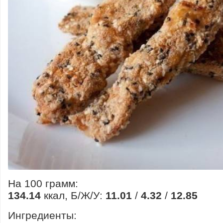
На 100 грамм:
134.14
ккал, Б/Ж/У:
11.01
/
4.32
/
12.85
Ингредиенты: