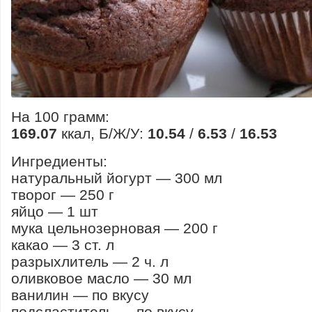
На 100 грамм:
169.07
ккал, Б/Ж/У:
10.54
/
6.53
/
16.53
Ингредиенты:
натуральный йогурт — 300 мл
творог — 250 г
яйцо — 1 шт
мука цельнозерновая — 200 г
какао — 3 ст. л
разрыхлитель — 2 ч. л
оливковое масло — 30 мл
ванилин — по вкусу
подсластитель — по вкусу