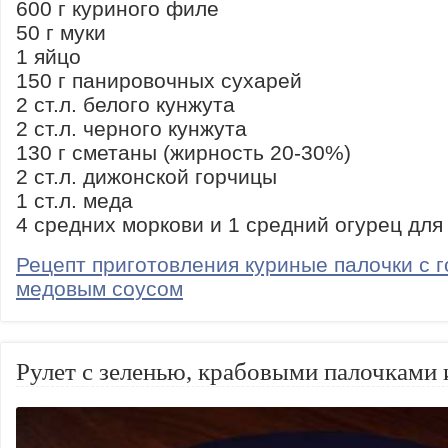
600 г куриного филе
50 г муки
1 яйцо
150 г панировочных сухарей
2 ст.л. белого кунжута
2 ст.л. черного кунжута
130 г сметаны (жирность 20-30%)
2 ст.л. дижонской горчицы
1 ст.л. меда
4 средних моркови и 1 средний огурец для
Рецепт приготовления куриные палочки с г
медовым соусом
Рулет с зеленью, крабовыми палочками 