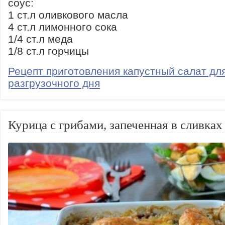
соус:
1 ст.л оливкового масла
4 ст.л лимонного сока
1/4 ст.л меда
1/8 ст.л горчицы
Рецепт приготовления капустный салат дл
разгрузочного дня
Курица с грибами, запеченная в сливках