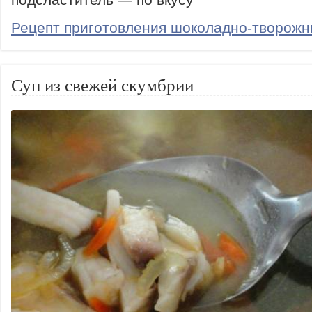
Рецепт приготовления шоколадно-творожн
Суп из свежей скумбрии