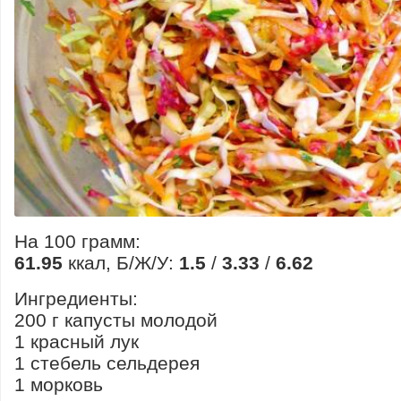
На 100 грамм:
61.95
ккал, Б/Ж/У:
1.5
/
3.33
/
6.62
Ингредиенты:
200 г капусты молодой
1 красный лук
1 стебель сельдерея
1 морковь