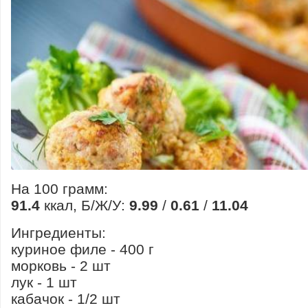
На 100 грамм:
91.4
ккал, Б/Ж/У:
9.99
/
0.61
/
11.04
Ингредиенты:
куриное филе - 400 г
морковь - 2 шт
лук - 1 шт
кабачок - 1/2 шт