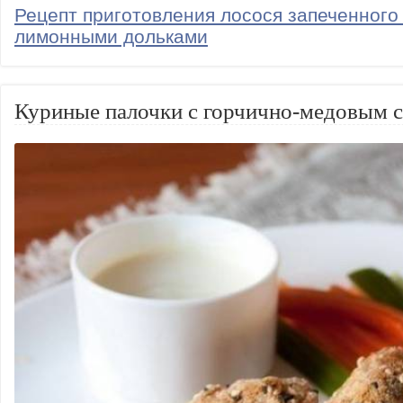
Рецепт приготовления лосося запеченного
лимонными дольками
Куриные палочки с горчично-медовым 