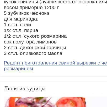
кусок свинины (лучше всего от окорока или
весом примерно 1200 г
5 зубчиков чеснока
для маринада:
1 ст.л. соли
1/2 ст.л. перца
1/2 ст.л. сухого розмарина
сок полутора лимонов
2 ст.л. дижонской горчицы
3 ст.л. оливкового масла
Рецепт приготовления свиной вырезки с ч
розмарином
Люля из курицы