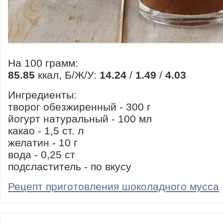
На 100 грамм:
85.85
ккал, Б/Ж/У:
14.24
/
1.49
/
4.03
Ингредиенты:
творог обезжиренный - 300 г
йогурт натуральный - 100 мл
какао - 1,5 ст. л
желатин - 10 г
вода - 0,25 ст
подсластитель - по вкусу
Рецепт приготовления шоколадного мусса