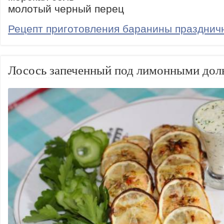
молотый черный перец
Рецепт приготовления баранины празднич
Лосось запеченный под лимонными дол