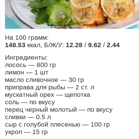
На 100 грамм:
148.53
ккал, Б/Ж/У:
12.28
/
9.62
/
2.44
Ингредиенты:
лосось — 800 гр
лимон — 1 шт
масло сливочное — 30 гр
приправа для рыбы — 2 ст. л
мускатный орех — щепотка
соль — по вкусу
перец черный молотый — по вкусу
сливки — 0.5 л
сыр с голубой плесенью — 100 гр
укроп — 15 гр