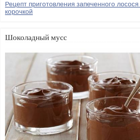
Рецепт приготовления запеченного лосося
корочкой
Шоколадный мусс