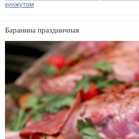
кунжутом
Баранина праздничная