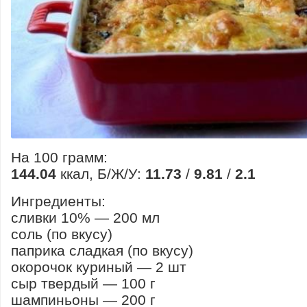
На 100 грамм:
144.04
ккал, Б/Ж/У:
11.73
/
9.81
/
2.1
Ингредиенты:
сливки 10% — 200 мл
соль (по вкусу)
паприка сладкая (по вкусу)
окорочок куриный — 2 шт
сыр твердый — 100 г
шампиньоны — 200 г