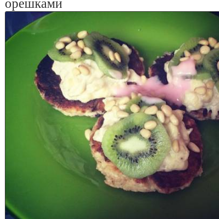
орешками