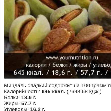
Миндаль сладкий содержит на 100 грамм п
Калорийность:
645 ккал.
(2698.68 кДж.)
Белки:
18.6 г.
Жиры:
57.7 г.
Углеводы:
16.2 г.