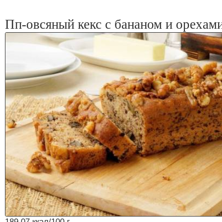
Пп-овсяный кекс с бананом и орехам
189.07 ккал/100 г.