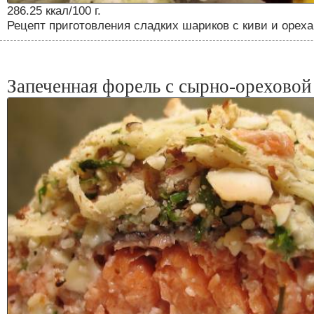
286.25 ккал/100 г.
Рецепт приготовления сладких шариков с киви и орех
Запеченная форель с сырно-ореховой