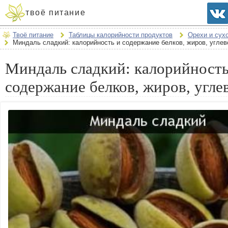
твоё питание
Твоё питание
Таблицы калорийности продуктов
Орехи и сух
Миндаль сладкий: калорийность и содержание белков, жиров, угле
Миндаль сладкий: калорийность
содержание белков, жиров, угле