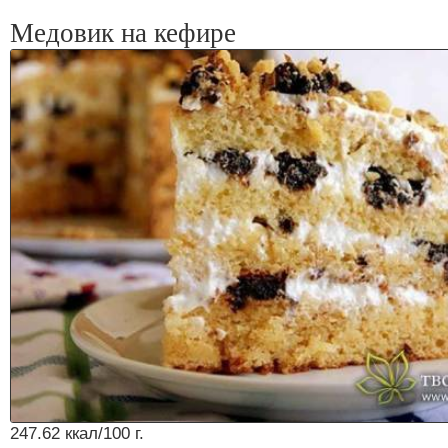
Медовик на кефире
247.62 ккал/100 г.