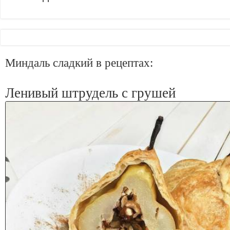
Миндаль сладкий в рецептах:
Ленивый штрудель с грушей