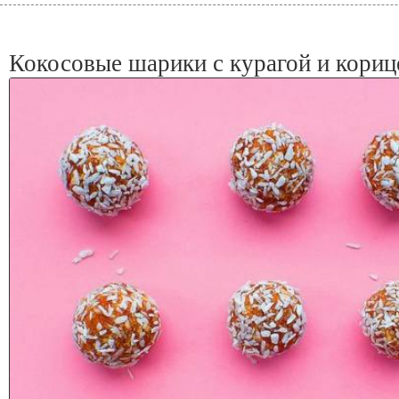
Кокосовые шарики с курагой и кориц