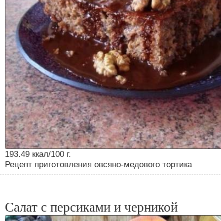
193.49 ккал/100 г.
Рецепт приготовления овсяно-медового тортика
Салат с персиками и черникой