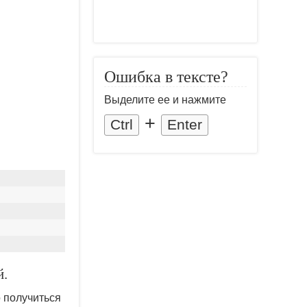
Ошибка в тексте?
Выделите ее и нажмите
+
Ctrl
Enter
й.
о получиться