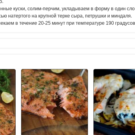
о.
нные куски, солим-перчим, укладываем в форму в один сло
ю натертого на крупной терке сыра, петрушки и миндаля.
пекаем в течение 20-25 минут при температуре 190 градусов