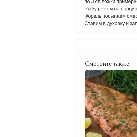
по 3 ст. ложки примерн
Рыбу режем на порцио
Форель посыпаем смесь
Ставим в духовку и за
Смотрите также: