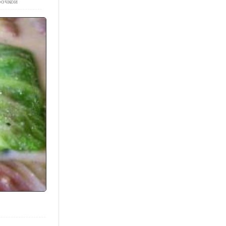
рочкой