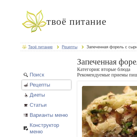
твоё питание
Твоё питание
Рецепты
Запеченная форель с сырн
Запеченная форе
Категория:
вторые блюда
Поиск
Рекомендуемые приемы пи
Рецепты
Диеты
Статьи
Варианты меню
Конструктор
меню