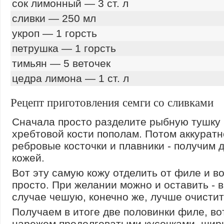
сок лимонный — 3 ст. л
сливки — 250 мл
укроп — 1 горсть
петрушка — 1 горсть
тимьян — 5 веточек
цедра лимона — 1 ст. л
Рецепт приготовления семги со сливками
Сначала просто разделите рыбную тушку 
хребтовой кости пополам. Потом аккуратн
ребровые косточки и плавники - получим 
кожей.
Вот эту самую кожу отделить от филе и в
просто. При желании можно и оставить - в
случае чешую, конечно же, лучше очистит
Получаем в итоге две половинки филе, вот
нарежем продолговатыми кусочками, шир