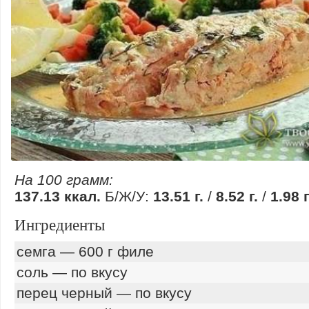
На 100 грамм:
137.13 ккал.
Б/Ж/У:
13.51 г.
/
8.52 г.
/
1.98 г
Ингредиенты
семга — 600 г филе
соль — по вкусу
перец черный — по вкусу