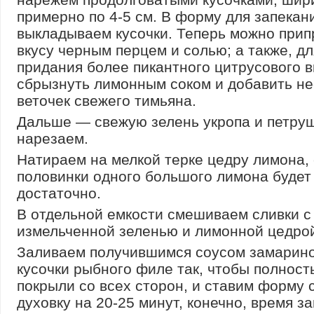
примерно по 4-5 см. В форму для запекан
выкладываем кусочки. Теперь можно прип
вкусу черным перцем и солью; а также, дл
придания более пикантного цитрусового в
сбрызнуть лимонным соком и добавить не
веточек свежего тимьяна.
Дальше — свежую зелень укропа и петру
нарезаем.
Натираем на мелкой терке цедру лимона, 
половинки одного большого лимона будет
достаточно.
В отдельной емкости смешиваем сливки с
измельченной зеленью и лимонной цедро
Заливаем получившимся соусом замарин
кусочки рыбного филе так, чтобы полност
покрыли со всех сторон, и ставим форму с
духовку на 20-25 минут, конечно, время за