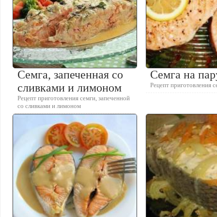
Семга, запеченная со
Семга на пар
сливками и лимоном
Рецепт приготовления с
Рецепт приготовления семги, запеченной
со сливками и лимоном