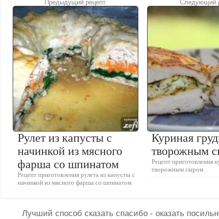
Предыдущий рецепт
Следующий 
Рулет из капусты с
Куриная груд
начинкой из мясного
творожным 
фарша со шпинатом
Рецепт приготовления к
творожным сыром
Рецепт приготовления рулета из капусты с
начинкой из мясного фарша со шпинатом
Лучший способ сказать спасибо - оказать посил