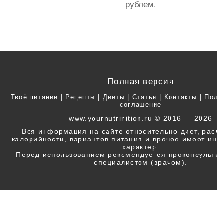
рублем.
Полная версия
Твоё питание
|
Рецепты
|
Диеты
|
Статьи
|
Контакты
|
Пол
соглашение
www.yournutrinition.ru © 2016 — 2026
Вся информация на сайте относительно диет, ра
калорийности, вариантов питания и прочее имеет 
характер.
Перед использованием рекомендуется проконсульт
специалистом (врачом).