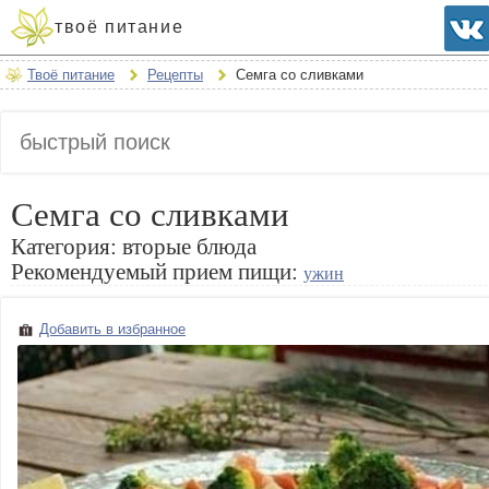
твоё питание
Твоё питание
Рецепты
Семга со сливками
Семга со сливками
Категория:
вторые блюда
Рекомендуемый прием пищи:
ужин
Добавить в избранное