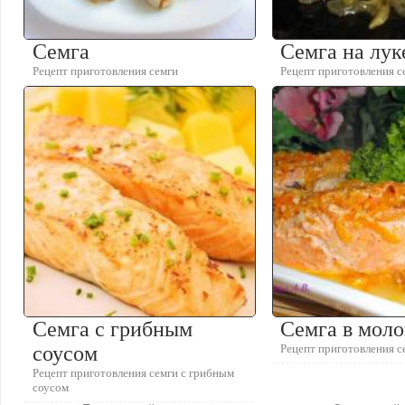
Семга
Семга на лук
Рецепт приготовления семги
Рецепт приготовления с
Семга с грибным
Семга в моло
соусом
Рецепт приготовления с
Рецепт приготовления семги с грибным
соусом