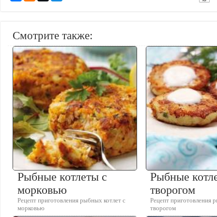
Смотрите также:
Рыбные котлеты с
Рыбные котл
морковью
творогом
Рецепт приготовления рыбных котлет с
Рецепт приготовления р
морковью
творогом