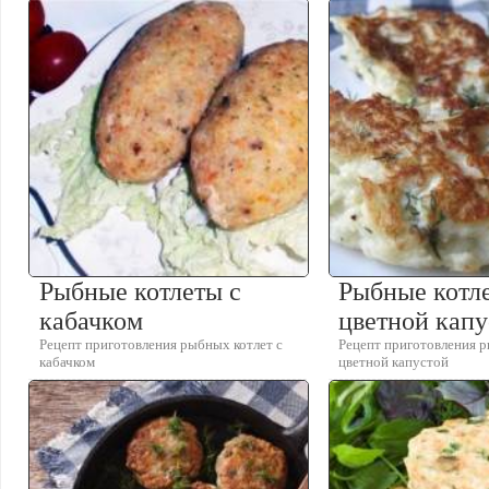
Рыбные котлеты с
Рыбные котл
кабачком
цветной капу
Рецепт приготовления рыбных котлет с
Рецепт приготовления р
кабачком
цветной капустой