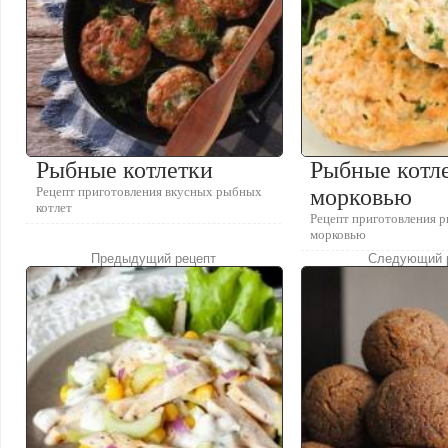
Рыбные котлетки
Рыбные котле
Рецепт приготовления вкусных рыбных
морковью
котлет
Рецепт приготовления р
морковью
Предыдущий рецепт
Следующий 