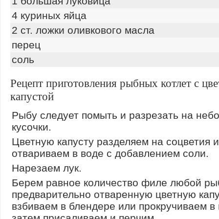
1 большая луковица
4 куриных яйца
2 ст. ложки оливкового масла
перец
соль
Рецепт приготовления рыбных котлет с цв
капустой
Рыбу следует помыть и разрезать на неб
кусочки.
Цветную капусту разделяем на соцветия и
отвариваем в воде с добавлением соли.
Нарезаем лук.
Берем равное количество филе любой ры
предварительно отваренную цветную капус
взбиваем в блендере или прокручиваем в 
затем присаливаем и перчим.