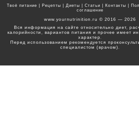
Твоё питание
|
Рецепты
|
Диеты
|
Статьи
|
Контакты
|
Пол
соглашение
www.yournutrinition.ru © 2016 — 2026
Вся информация на сайте относительно диет, ра
калорийности, вариантов питания и прочее имеет 
характер.
Перед использованием рекомендуется проконсульт
специалистом (врачом).