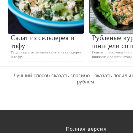
Салат из сельдерея и
Рубленые ку
тофу
шницели со 
Рецепт приготовления салата из сельдерея
Рецепт приготовления 
и тофу
шницелей со шпинатом
Лучший способ сказать спасибо - оказать посил
рублем.
Полная версия