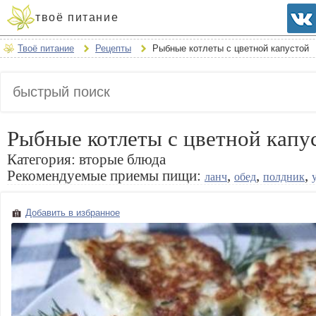
твоё питание
Твоё питание
Рецепты
Рыбные котлеты с цветной капустой
Рыбные котлеты с цветной капу
Категория:
вторые блюда
Рекомендуемые приемы пищи:
,
,
,
ланч
обед
полдник
Добавить в избранное