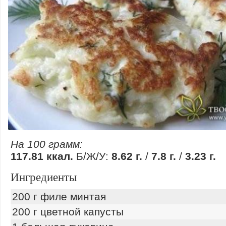
На 100 грамм:
117.81 ккал.
Б/Ж/У:
8.62 г.
/
7.8 г.
/
3.23 г.
Ингредиенты
200 г филе минтая
200 г цветной капусты