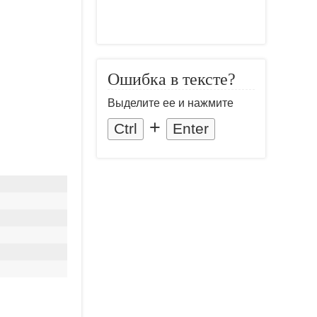
Ошибка в тексте?
Выделите ее и нажмите
+
Ctrl
Enter