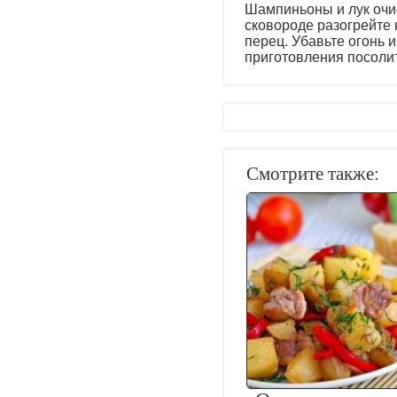
Шампиньоны и лук очи
сковороде разогрейте 
перец. Убавьте огонь 
приготовления посолит
Смотрите также: