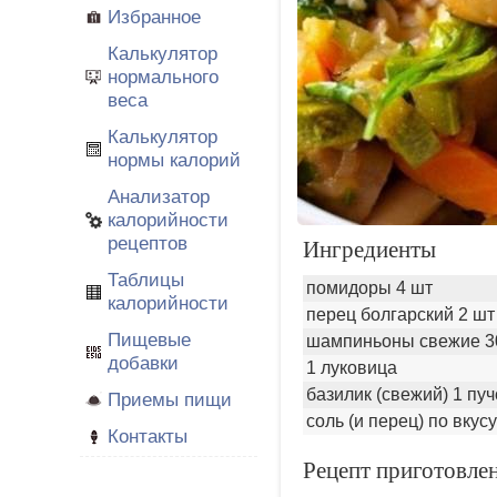
Избранное
Калькулятор
нормального
веса
Калькулятор
нормы калорий
Анализатор
калорийности
рецептов
Ингредиенты
Таблицы
помидоры 4 шт
калорийности
перец болгарский 2 шт
Пищевые
шампиньоны свежие 3
добавки
1 луковица
базилик (свежий) 1 пуч
Приемы пищи
соль (и перец) по вкусу
Контакты
Рецепт приготовле