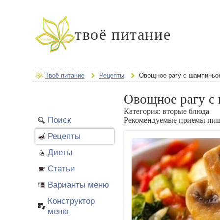
твоё питание
Твоё питание
Рецепты
Овощное рагу с шампиньо
Овощное рагу с
Категория:
вторые блюда
Поиск
Рекомендуемые приемы пи
Рецепты
Диеты
Статьи
Варианты меню
Конструктор
меню