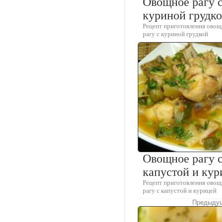
Овощное рагу 
куриной грудк
Рецепт приготовления овощ
рагу с куриной грудкой
Овощное рагу 
капустой и кур
Рецепт приготовления овощ
рагу с капустой и курицей
Предыдущ