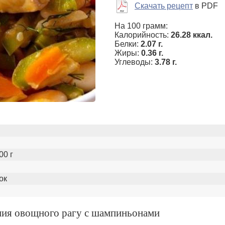
Скачать рецепт
в PDF
На 100 грамм:
Калорийность:
26.28 ккал.
Белки:
2.07 г.
Жиры:
0.36 г.
Углеводы:
3.78 г.
00 г
ок
ния овощного рагу с шампиньонами