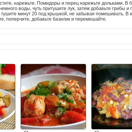
стите, нарежьте. Помидоры и перец нарежьте дольками. В 
немного воды, чуть притушите лук, затем добавьте грибы и
и тушите минут 20 под крышкой, не забывая помешивать. В 
е, поперчите, добавьте базилик и перемешайте.