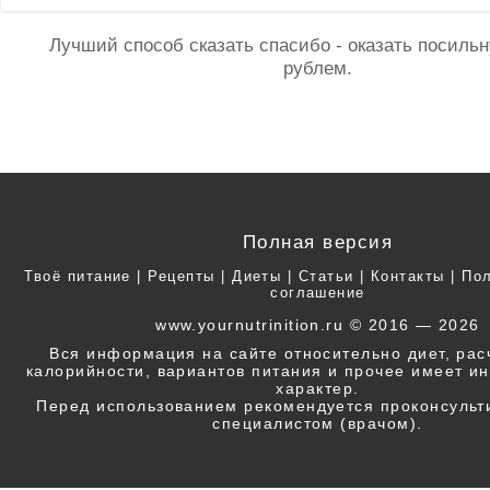
Лучший способ сказать спасибо - оказать посил
рублем.
Полная версия
Твоё питание
|
Рецепты
|
Диеты
|
Статьи
|
Контакты
|
Пол
соглашение
www.yournutrinition.ru © 2016 — 2026
Вся информация на сайте относительно диет, ра
калорийности, вариантов питания и прочее имеет 
характер.
Перед использованием рекомендуется проконсульт
специалистом (врачом).