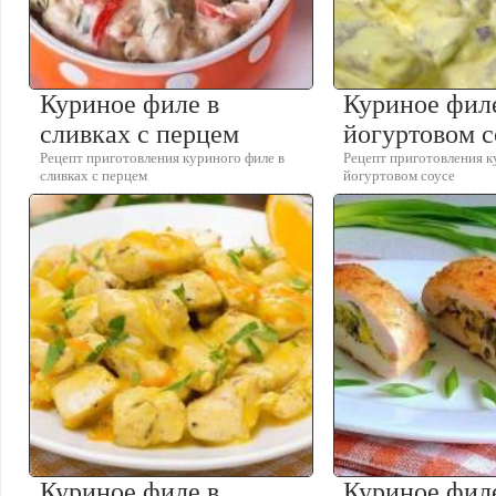
Куриное филе в
Куриное фил
сливках с перцем
йогуртовом с
Рецепт приготовления куриного филе в
Рецепт приготовления к
сливках с перцем
йогуртовом соусе
Куриное филе в
Куриное фил