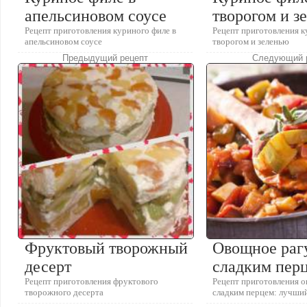
апельсиновом соусе
творогом и з
Рецепт приготовления куриного филе в
Рецепт приготовления к
апельсиновом соусе
творогом и зеленью
Предыдущий рецепт
Следующий 
Фруктовый творожный
Овощное раг
десерт
сладким пер
Рецепт приготовления фруктового
Рецепт приготовления о
творожного десерта
сладким перцем: лучши