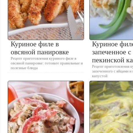
Куриное филе в
Куриное фил
овсяной панировке
запеченное с
Рецепт приготовления куриного филе в
пекинской к
овсяной панировке: готовьте правильные и
Рецепт приготовления к
полезные блюда
запеченного с яйцами и
капустой