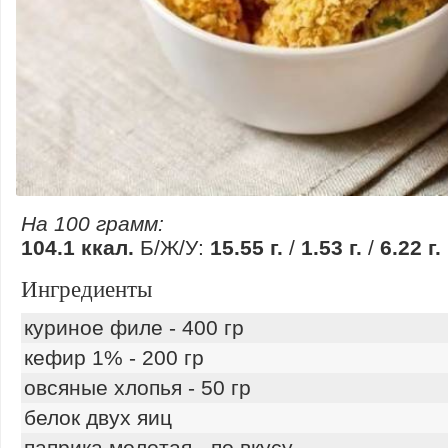
На 100 грамм:
104.1 ккал.
Б/Ж/У:
15.55 г.
/
1.53 г.
/
6.22 г.
Ингредиенты
куриное филе - 400 гр
кефир 1% - 200 гр
овсяные хлопья - 50 гр
белок двух яиц
паприка молотая - по вкусу