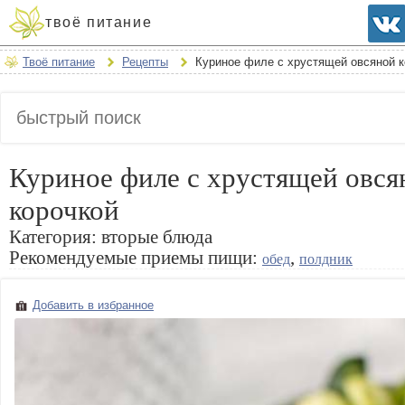
твоё питание
Твоё питание
Рецепты
Куриное филе с хрустящей овсяной к
Куриное филе с хрустящей овся
корочкой
Категория:
вторые блюда
Рекомендуемые приемы пищи:
,
обед
полдник
Добавить в избранное