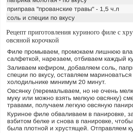
приправа "прованские травы" - 1,5 ч.л
соль и специи по вкусу
Рецепт приготовления куриного филе с хр
овсяной корочкой
Филе промываем, промокаем лишнюю вла
салфеткой, нарезаем, отбиваем каждый ку
Заливаем кефиром, добавляем соль, папр
специи по вкусу, оставляем мариноваться
холодильнике минимум 20 минут.
Овсянку (перемалываем, но не очень мелк
муку или можно взять мелкую овсянку) с
травами, получаем легкую овсяную паниро
Куриное филе обваливаем в панировке, з
взбитом белке и снова в панировке, чтобы
была плотной и хрустящей. Отправляем к