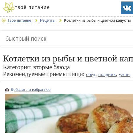
твоё питание
Твоё питание
Рецепты
Котлетки из рыбы и цветной капусты
Котлетки из рыбы и цветной ка
Категория:
вторые блюда
Рекомендуемые приемы пищи:
,
,
обед
полдник
ужин
Добавить в избранное