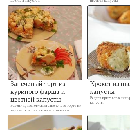
цветной капустой
цветной капусты
Запеченый торт из
Крокет из цв
куриного фарша и
капусты
цветной капусты
Рецепт приготовления к
капусты
Рецепт приготовления запеченого торта из
куриного фарша и цветной капусты