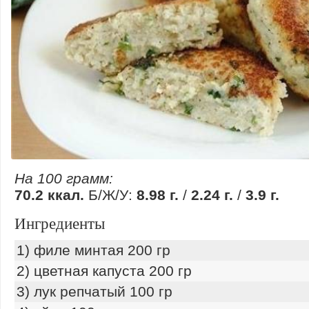
На 100 грамм:
70.2 ккал.
Б/Ж/У:
8.98 г.
/
2.24 г.
/
3.9 г.
Ингредиенты
1) филе минтая 200 гр
2) цветная капуста 200 гр
3) лук репчатый 100 гр