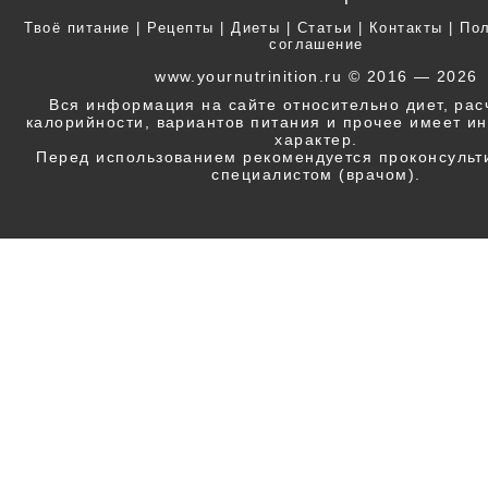
Твоё питание
|
Рецепты
|
Диеты
|
Статьи
|
Контакты
|
Пол
соглашение
www.yournutrinition.ru © 2016 — 2026
Вся информация на сайте относительно диет, ра
калорийности, вариантов питания и прочее имеет 
характер.
Перед использованием рекомендуется проконсульт
специалистом (врачом).