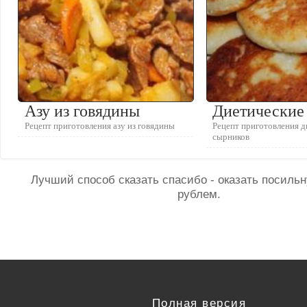
Азу из говядины
Диетические
Рецепт приготовления азу из говядины
Рецепт приготовления 
сырников
Лучший способ сказать спасибо - оказать посил
рублем.
Полная версия