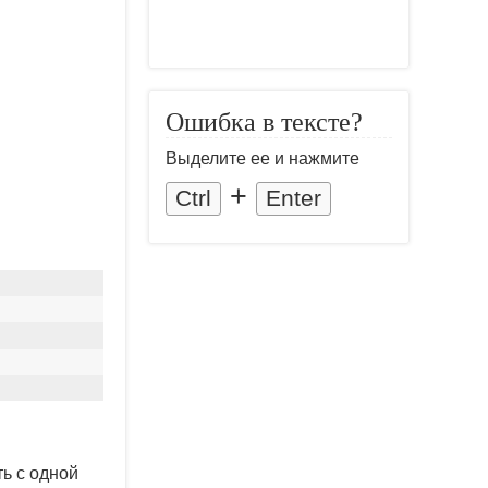
Ошибка в тексте?
Выделите ее и нажмите
+
Ctrl
Enter
ь с одной