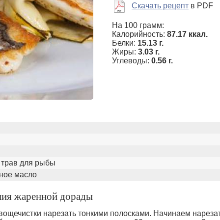
Скачать рецепт
в PDF
На 100 грамм:
Калорийность:
87.17 ккал.
Белки:
15.13 г.
Жиры:
3.03 г.
Углеводы:
0.56 г.
ь трав для рыбы
чное масло
ния жаренной дорады
вощечистки нарезать тонкими полосками. Начинаем нарезат