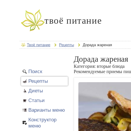
твоё питание
Твоё питание
Рецепты
Дорада жареная
Дорада жареная
Категория:
вторые блюда
Поиск
Рекомендуемые приемы пи
Рецепты
Диеты
Статьи
Варианты меню
Конструктор
меню