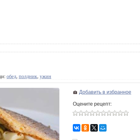
щи:
обед
,
полдник
,
ужин
Добавить в избранное
Оцените рецепт: