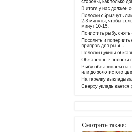
стороны, как только до
В итоге у нас должен 
Полоски сбрызнуть лим
2-3 минуты, чтобы сол
минут 10-15.
Почистить рыбу, снять 
Посолить и поперчить
приправ для рыбы.
Полоски цукини обжар
Обжаренные полоски в
Рыбу обжариваем на см
или до золотистого цве
На тарелку выкладыва
Сверху укладывается 
Смотрите также: