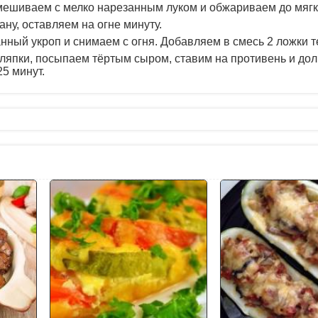
мешиваем с мелко нарезанным луком и обжариваем до мягк
ну, оставляем на огне минуту.
ный укроп и снимаем с огня. Добавляем в смесь 2 ложки т
пки, посыпаем тёртым сыром, ставим на противень и до
25 минут.