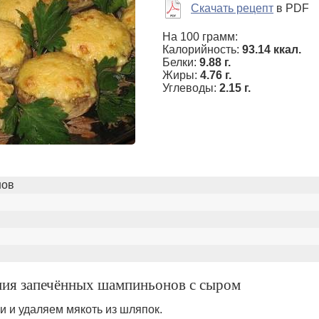
Скачать рецепт
в PDF
На 100 грамм:
Калорийность:
93.14 ккал.
Белки:
9.88 г.
Жиры:
4.76 г.
Углеводы:
2.15 г.
нов
ния запечённых шампиньонов с сыром
и и удаляем мякоть из шляпок.