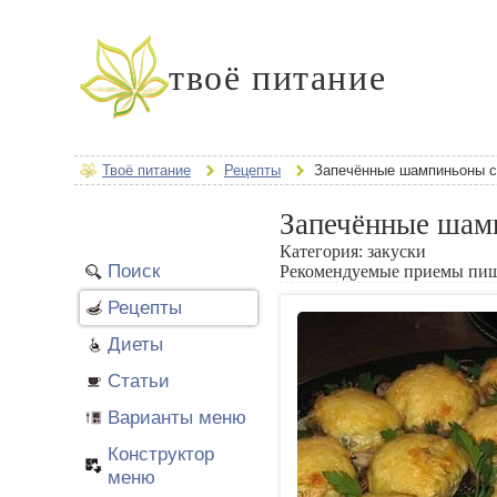
твоё питание
Твоё питание
Рецепты
Запечённые шампиньоны с
Запечённые шам
Категория:
закуски
Поиск
Рекомендуемые приемы пи
Рецепты
Диеты
Статьи
Варианты меню
Конструктор
меню