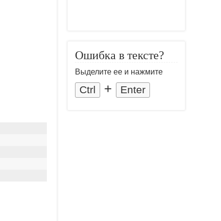
Ошибка в тексте?
Выделите ее и нажмите
+
Ctrl
Enter