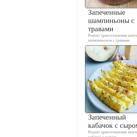
Запеченные
шампиньоны с
травами
Рецепт приготовления запе
шампиньонов с травами
Запеченный
кабачок с сыро
Рецепт приготовления запе
кабачка с сыром