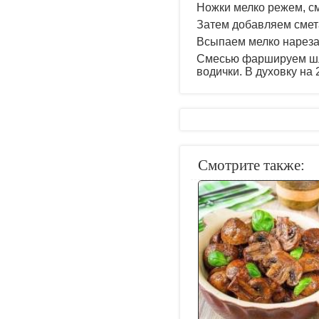
Ножки мелко режем, с
Затем добавляем смета
Всыпаем мелко нарезан
Смесью фаршируем шля
водички. В духовку на 
Смотрите также: