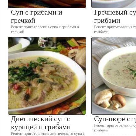
Cуп с грибами и
Гречневый су
гречкой
грибами
Рецепт приготовления cупа с грибами и
Рецепт приготовления г
гречкой
грибами
Диетический суп с
Суп-пюре с 
курицей и грибами
Рецепт приготовления с
грибами
Рецепт приготовления диетического супа с