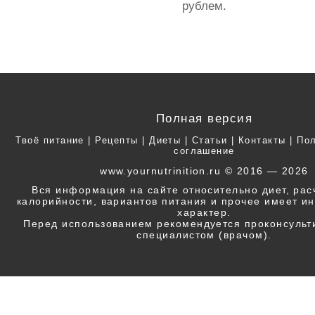
рублем.
Полная версия
Твоё питание
|
Рецепты
|
Диеты
|
Статьи
|
Контакты
|
Пол
соглашение
www.yournutrinition.ru © 2016 — 2026
Вся информация на сайте относительно диет, ра
калорийности, вариантов питания и прочее имеет 
характер.
Перед использованием рекомендуется проконсульт
специалистом (врачом).