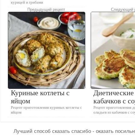
курицей и грибами
Предыдущий рецепт
Следующий 
Куриные котлеты с
Диетические 
яйцом
кабачков с с
Рецепт приготовления куриных котлеты с
Рецепт приготовления 
яйцом
оладьев из кабачков с с
Лучший способ сказать спасибо - оказать посил