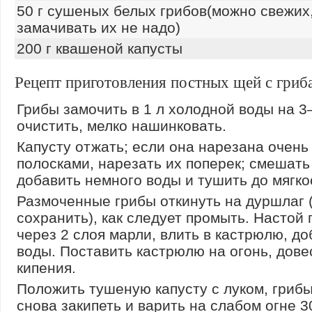
50 г сушеных белых грибов(можно свежих
замачивать их не надо)
200 г квашеной капусты
Рецепт приготовления постных щей с гриб
Грибы замочить в 1 л холодной воды на 3–
очистить, мелко нашинковать.
Капусту отжать; если она нарезана очен
полосками, нарезать их поперек; смешать 
добавить немного воды и тушить до мягко
Размоченные грибы откинуть на дуршлаг 
сохранить), как следует промыть. Настой
через 2 слоя марли, влить в кастрюлю, до
воды. Поставить кастрюлю на огонь, дове
кипения.
Положить тушеную капусту с луком, грибы
снова закипеть и варить на слабом огне 3