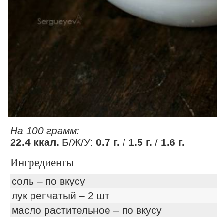
На 100 грамм:
22.4 ккал.
Б/Ж/У:
0.7 г.
/
1.5 г.
/
1.6 г.
Ингредиенты
соль – по вкусу
лук репчатый – 2 шт
масло растительное – по вкусу