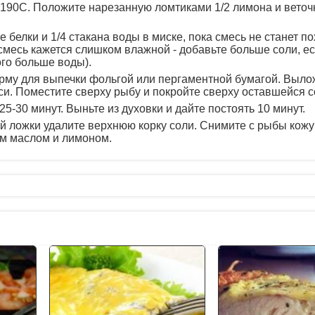
 190С. Положите нарезанную ломтиками 1/2 лимона и веточ
 белки и 1/4 стакана воды в миске, пока смесь не станет п
смесь кажется слишком влажной - добавьте больше соли, е
ого больше воды).
рму для выпечки фольгой или пергаментной бумагой. Выло
и. Поместите сверху рыбу и покройте сверху оставшейся с
5-30 минут. Выньте из духовки и дайте постоять 10 минут.
 ложки удалите верхнюю корку соли. Снимите с рыбы кожу
м маслом и лимоном.