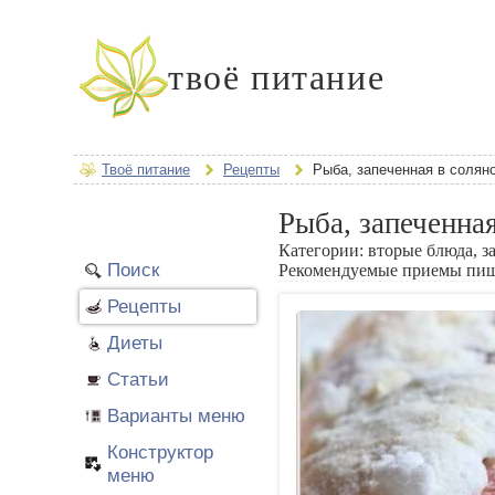
твоё питание
Твоё питание
Рецепты
Рыба, запеченная в соляно
Рыба, запеченная
Категории:
вторые блюда, з
Поиск
Рекомендуемые приемы пи
Рецепты
Диеты
Статьи
Варианты меню
Конструктор
меню