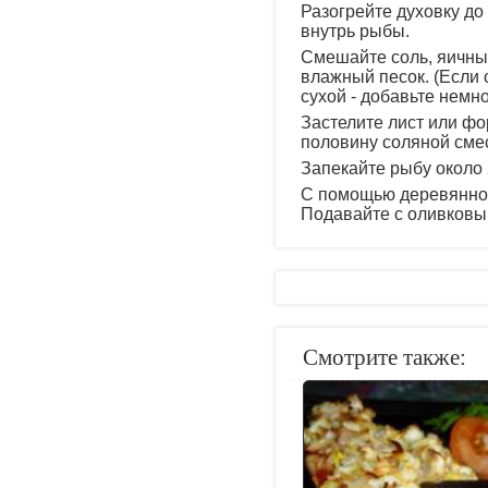
Разогрейте духовку до
внутрь рыбы.
Смешайте соль, яичные
влажный песок. (Если 
сухой - добавьте немн
Застелите лист или фо
половину соляной смес
Запекайте рыбу около 2
С помощью деревянной
Подавайте с оливковы
Смотрите также: