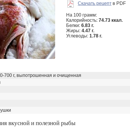
Скачать рецепт
в PDF
На 100 грамм:
Калорийность:
74.73 ккал.
Белки:
6.83 г.
Жиры:
4.47 г.
Углеводы:
1.78 г.
00-700 г, выпотрошенная и очищенная
и
рушки
ния вкусной и полезной рыбы