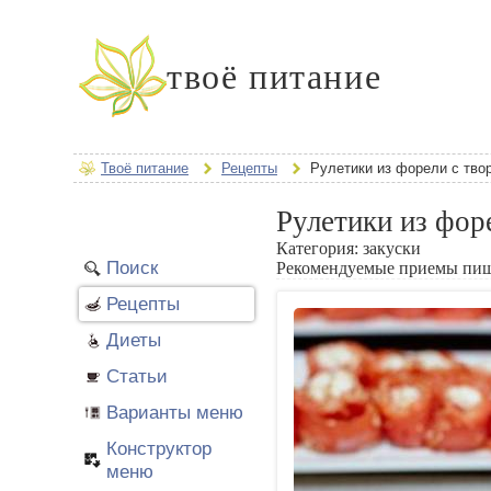
твоё питание
Твоё питание
Рецепты
Рулетики из форели с тв
Рулетики из фо
Категория:
закуски
Поиск
Рекомендуемые приемы пи
Рецепты
Диеты
Статьи
Варианты меню
Конструктор
меню