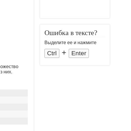
Ошибка в тексте?
Выделите ее и нажмите
+
Ctrl
Enter
ножество
з них.