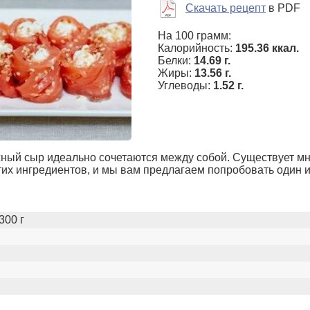
Скачать рецепт
в PDF
На 100 грамм:
Калорийность:
195.36 ккал.
Белки:
14.69 г.
Жиры:
13.56 г.
Углеводы:
1.52 г.
жный сыр идеально сочетаются между собой. Существует м
тих ингредиентов, и мы вам предлагаем попробовать один и
300 г