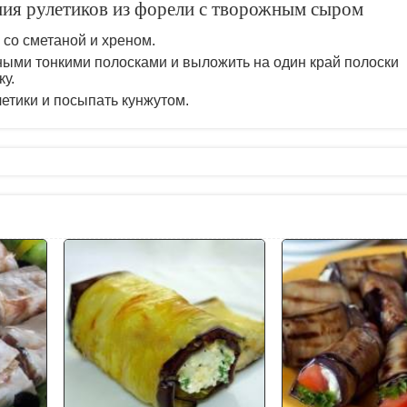
ния рулетиков из форели с творожным сыром
со сметаной и хреном.
ными тонкими полосками и выложить на один край полоски
у.
етики и посыпать кунжутом.