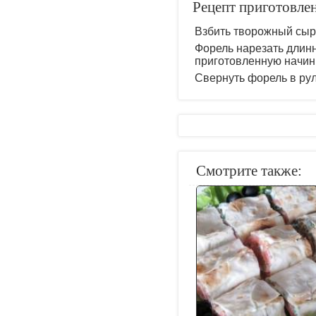
Рецепт приготовле
Взбить творожный сыр 
Форель нарезать длин
приготовленную начинк
Свернуть форель в рул
Смотрите также: