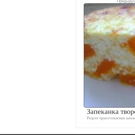
Предыдущ
Запеканка твор
Рецепт приготовления запе