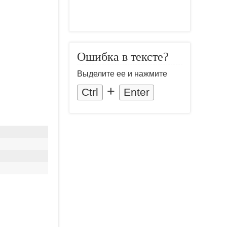
Ошибка в тексте?
Выделите ее и нажмите
+
Ctrl
Enter