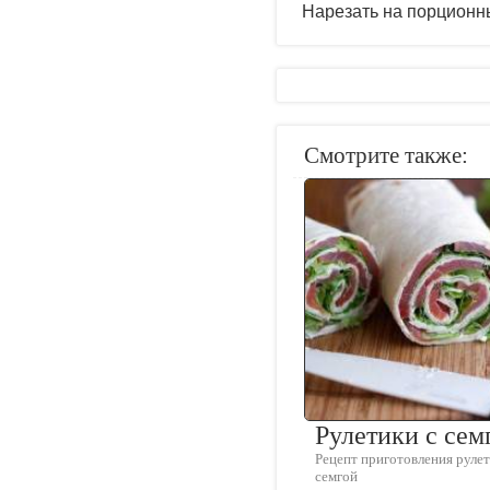
Нарезать на порционны
Смотрите также:
Рулетики с сем
Рецепт приготовления рулет
семгой