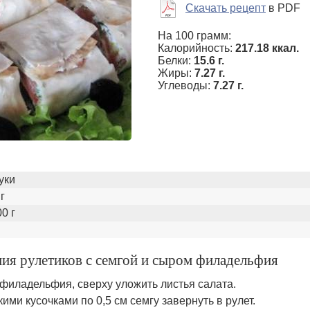
Скачать рецепт
в PDF
На 100 грамм:
Калорийность:
217.18 ккал.
Белки:
15.6 г.
Жиры:
7.27 г.
Углеводы:
7.27 г.
уки
г
0 г
ния рулетиков с семгой и сыром филадельфия
филадельфия, сверху уложить листья салата.
ими кусочками по 0,5 см семгу завернуть в рулет.