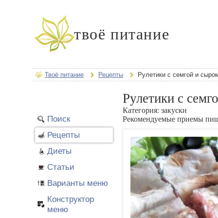
твоё питание
Твоё питание
Рецепты
Рулетики с семгой и сыр
Рулетики с семг
Категория:
закуски
Поиск
Рекомендуемые приемы пи
Рецепты
Диеты
Статьи
Варианты меню
Конструктор
меню