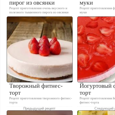
пирог из овсянки
муки
Рецепт приготовления очень вкусного и
Рецепт приготовления ф
полезного тыквенного пирога из овсянки
муки
Творожный фитнес-
Йогуртовый 
торт
торт
Рецепт приготовления творожного фитнес-
Рецепт приготовления й
торта
фитнес-торта
Предыдущий рецепт
Следующий 