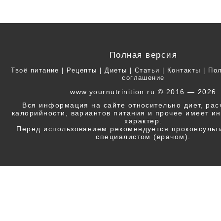
Полная версия
Твоё питание
|
Рецепты
|
Диеты
|
Статьи
|
Контакты
|
Пол
соглашение
www.yournutrinition.ru © 2016 — 2026
Вся информация на сайте относительно диет, ра
калорийности, вариантов питания и прочее имеет 
характер.
Перед использованием рекомендуется проконсульт
специалистом (врачом).