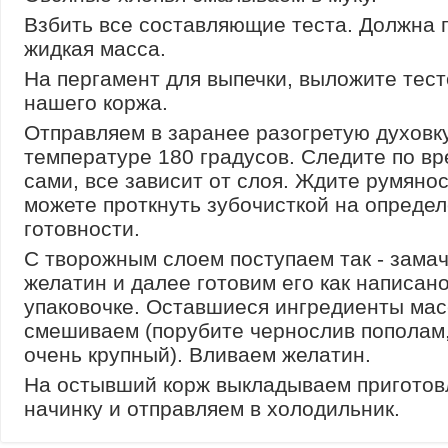
Взбить все составляющие теста. Должна 
жидкая масса.
На пергамент для выпечки, выложите тест
нашего коржа.
Отправляем в заранее разогретую духовк
температуре 180 градусов. Следите по в
сами, все зависит от слоя. Ждите румянос
можете проткнуть зубочисткой на опреде
готовности.
С творожным слоем поступаем так - зама
желатин и далее готовим его как написан
упаковочке. Оставшиеся ингредиенты ма
смешиваем (порубите чернослив пополам,
очень крупный). Вливаем желатин.
На остывший корж выкладываем пригото
начинку и отправляем в холодильник.