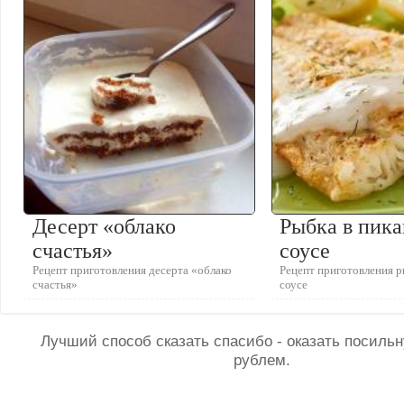
Десерт «облако
Рыбка в пик
счастья»
соусе
Рецепт приготовления десерта «облако
Рецепт приготовления 
счастья»
соусе
Лучший способ сказать спасибо - оказать посил
рублем.