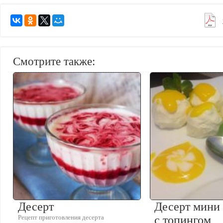
Смотрите также:
Десерт
Десерт мини
Рецепт приготовления десерта
с топингом