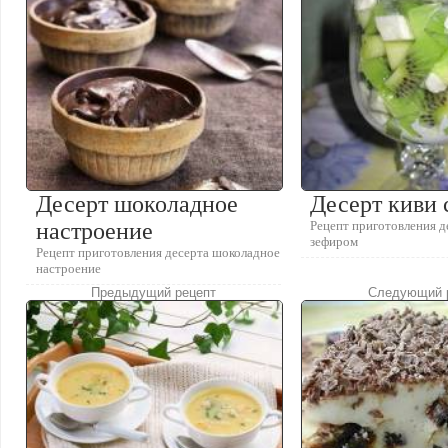
Десерт шоколадное
Десерт киви 
настроение
Рецепт приготовления д
зефиром
Рецепт приготовления десерта шоколадное
настроение
Предыдущий рецепт
Следующий 