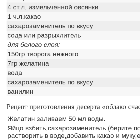
4 ст.л. измельченной овсянки
1 ч.л.какао
сахарозаменитель по вкусу
сода или разрыхлитель
для белого слоя:
150гр творога нежного
7гр желатина
вода
сахарозаменитель по вкусу
ванилин
Рецепт приготовления десерта «облако сча
Желатин заливаем 50 мл воды.
Яйцо взбить,сахарозаменитель (берите по
растворить в воде,добавить какао и муку,