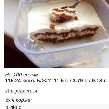
На 100 грамм:
115.24 ккал.
Б/Ж/У:
11.5 г.
/
3.79 г.
/
9.18 г.
Ингредиенты
для коржа:
1 яйцо