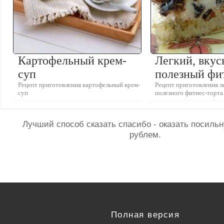
Картофельный крем-
Легкий, вкус
суп
полезный фи
Рецепт приготовления картофельный крем-
Рецепт приготовления ле
суп
полезного фитнес-торта
Лучший способ сказать спасибо - оказать посил
рублем.
Полная версия