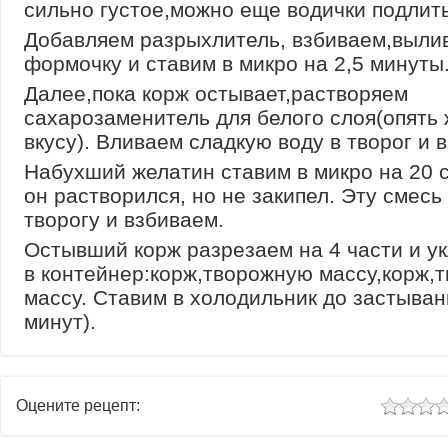
сильно густое,можно еще водички подлить
Добавляем разрыхлитель, взбиваем,выли
формочку и ставим в микро на 2,5 минуты
Далее,пока корж остывает,растворяем
сахарозаменитель для белого слоя(опять 
вкусу). Вливаем сладкую воду в творог и 
Набухший желатин ставим в микро на 20 
он растворился, но не закипел. Эту смесь
творогу и взбиваем.
Остывший корж разрезаем на 4 части и у
в контейнер:корж,творожную массу,корж,
массу. Ставим в холодильник до застыван
минут).
Оцените рецепт: