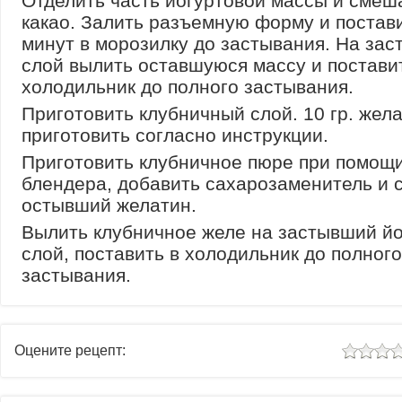
Отделить часть йогуртовой массы и смеш
какао. Залить разъемную форму и постави
минут в морозилку до застывания. На за
слой вылить оставшуюся массу и постави
холодильник до полного застывания.
Приготовить клубничный слой. 10 гр. жел
приготовить согласно инструкции.
Приготовить клубничное пюре при помощ
блендера, добавить сахарозаменитель и 
остывший желатин.
Вылить клубничное желе на застывший й
слой, поставить в холодильник до полного
застывания.
Оцените рецепт: