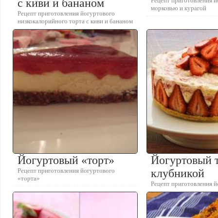
с киви и бананом
Рецепт приготовления й
морковью и курагой
Рецепт приготовления йогуртового
низкокалорийного торта с киви и бананом
Йогуртовый «торт»
Йогуртовый т
Рецепт приготовления йогуртового
клубникой
«торта»
Рецепт приготовления й