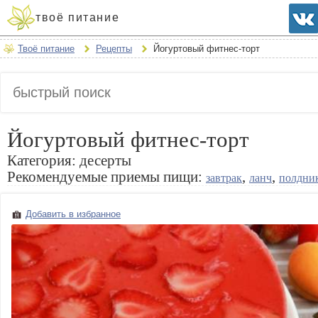
твоё питание
Твоё питание
Рецепты
Йогуртовый фитнес-торт
Йогуртовый фитнес-торт
Категория:
десерты
Рекомендуемые приемы пищи:
,
,
завтрак
ланч
полдни
Добавить в избранное