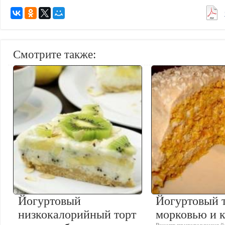
Смотрите также:
Йогуртовый
Йогуртовый т
низкокалорийный торт
морковью и 