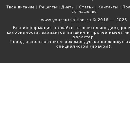
Твоё питание
|
Рецепты
|
Диеты
|
Статьи
|
Контакты
|
Пол
соглашение
www.yournutrinition.ru © 2016 — 2026
Вся информация на сайте относительно диет, ра
калорийности, вариантов питания и прочее имеет 
характер.
Перед использованием рекомендуется проконсульт
специалистом (врачом).