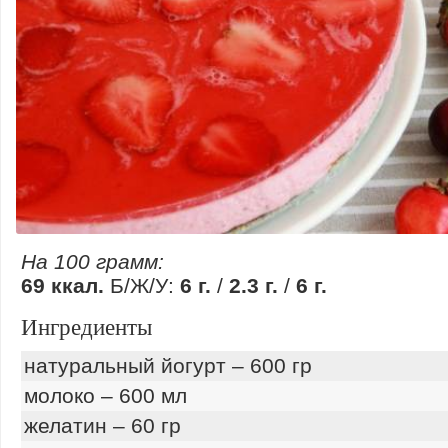
На 100 грамм:
69 ккал.
Б/Ж/У:
6 г.
/
2.3 г.
/
6 г.
Ингредиенты
натуральный йогурт – 600 гр
молоко – 600 мл
желатин – 60 гр