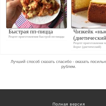
Быстрая пп-пицца
Чизкейк «нь
Рецепт приготовления быстрой пп-пиццы
(диетический
Рецепт приготовления ч
йорк» (диетический)
Лучший способ сказать спасибо - оказать посил
рублем.
Полная версия