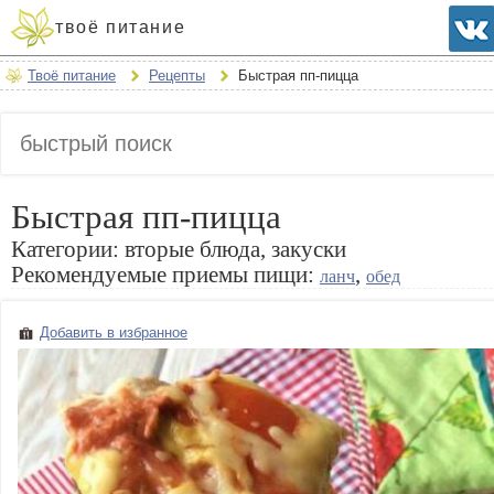
твоё питание
Твоё питание
Рецепты
Быстрая пп-пицца
Быстрая пп-пицца
Категории:
вторые блюда, закуски
Рекомендуемые приемы пищи:
,
ланч
обед
Добавить в избранное