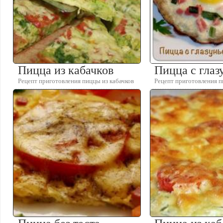
Пицца из кабачков
Пицца с глаз
Рецепт приготовления пиццы из кабачков
Рецепт приготовления п