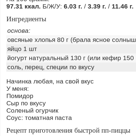
97.31 ккал.
Б/Ж/У:
6.03 г.
/
3.39 г.
/
11.46 г.
Ингредиенты
основа:
овсяные хлопья 80 г (брала ясное солныш
яйцо 1 шт
йогурт натуральный 130 г (или кефир 150
соль, перец, специи по вкусу
Начинка любая, на свой вкус
У меня:
Помидор
Сыр по вкусу
Соленый огурчик
Соус: томатная паста
Рецепт приготовления быстрой пп-пиццы