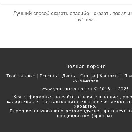
Лучший способ сказать спасибо - оказать посил
рублем.
Полная версия
Твоё питание
|
Рецепты
|
Диеты
|
Статьи
|
Контакты
|
Пол
соглашение
www.yournutrinition.ru © 2016 — 2026
Вся информация на сайте относительно диет, ра
калорийности, вариантов питания и прочее имеет 
характер.
Перед использованием рекомендуется проконсульт
специалистом (врачом).