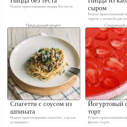
Пицца без теста
Пицца из каб
Рецепт приготовления пиццы без теста
сыром
Рецепт приготовления п
сыром: с пользой для та
Предыдущий рецепт
Следующий 
Спагетти с соусом из
Йогуртовый 
шпината
торт
Рецепт приготовления спагетти с соусом
Рецепт приготовления й
из шпината
фитнес-торта