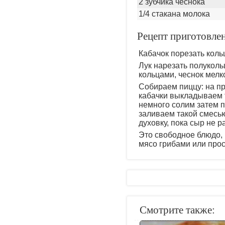
2 зубчика чеснока
1/4 стакана молока
Рецепт приготовле
Кабачок порезать коль
Лук нарезать полуколь
кольцами, чеснок мелк
Собираем пиццу: на пр
кабачки выкладываем т
немного солим затем 
заливаем такой смесью
духовку, пока сыр не р
Это свободное блюдо, 
мясо грибами или прос
Смотрите также: