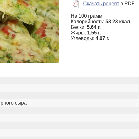
Скачать рецепт
в PDF
На 100 грамм:
Калорийность:
53.23 ккал.
Белки:
5.64 г.
Жиры:
1.55 г.
Углеводы:
4.07 г.
ирного сыра