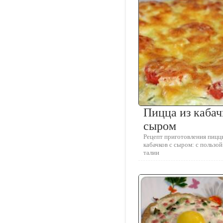
Пицца из кабач
сыром
Рецепт приготовления пицц
кабачков с сыром: с пользой
талии