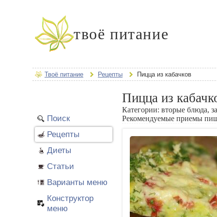
твоё питание
Твоё питание
Рецепты
Пицца из кабачков
Пицца из кабачк
Категории:
вторые блюда, з
Поиск
Рекомендуемые приемы пи
Рецепты
Диеты
Статьи
Варианты меню
Конструктор
меню