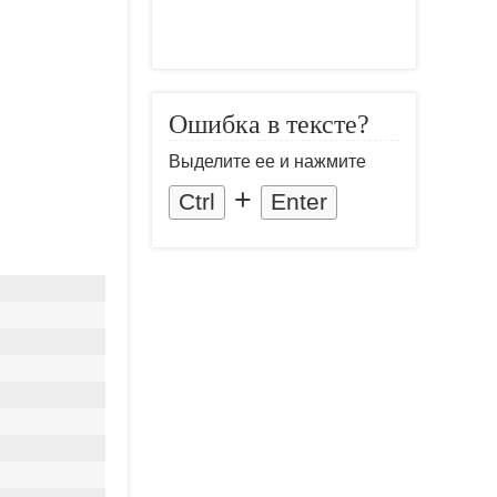
Ошибка в тексте?
Выделите ее и нажмите
+
Ctrl
Enter