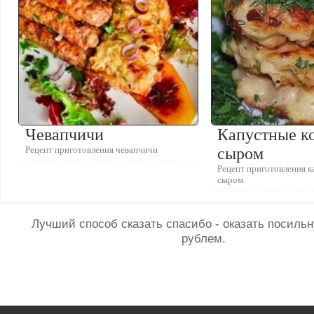
Чевапчичи
Капустные ко
Рецепт приготовления чевапчичи
сыром
Рецепт приготовления к
сыром
Лучший способ сказать спасибо - оказать посил
рублем.