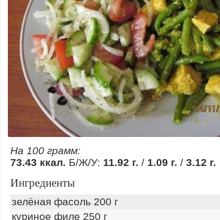
На 100 грамм:
73.43 ккал.
Б/Ж/У:
11.92 г.
/
1.09 г.
/
3.12 г.
Ингредиенты
зелёная фасоль 200 г
куриное филе 250 г