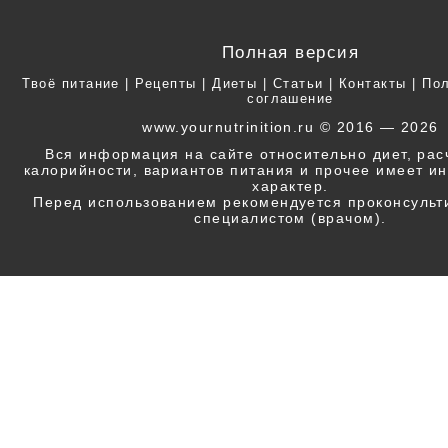
Полная версия
Твоё питание
|
Рецепты
|
Диеты
|
Статьи
|
Контакты
|
Пол
соглашение
www.yournutrinition.ru © 2016 — 2026
Вся информация на сайте относительно диет, ра
калорийности, вариантов питания и прочее имеет 
характер.
Перед использованием рекомендуется проконсульт
специалистом (врачом).