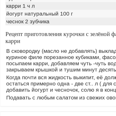
карри 1 ч л
йогурт натуральный 100 г
чеснок 2 зубчика
Рецепт приготовления курочки с зелёной ф
карри
В сковородку (масло не добавлять) выкл
куриное филе порезанное кубиками, фасо
посыпаем карри, добавляем чуть -чуть во
закрываем крышкой и тушим минут десять
Когда почти вся жидкость выкипит, её дол
остаться примерно одна - две ст.. л ( для 
добавить йогурт и чесночок, солю я в конц
Подавать с любым салатом из свежих ов