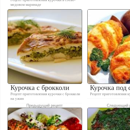
медовом маринаде
Курочка с брокколи
Курочка под 
Рецепт приготовления курочки с брокколи
Рецепт приготовления к
на ужин
Предыдущий рецепт
Следующий 