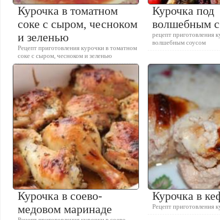
Курочка в томатном
Курочка под
соке с сыром, чесноком
волшебным с
и зеленью
рецепт приготовления к
волшебным соусом
Рецепт приготовления курочки в томатном
соке с сыром, чесноком и зеленью
Курочка в соево-
Курочка в ке
медовом маринаде
Рецепт приготовления к
Рецепт приготовления курочки в соево-