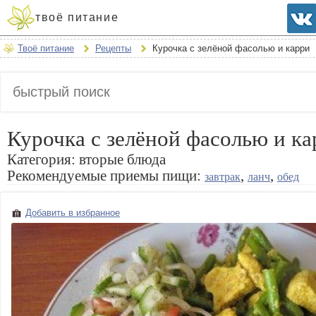
твоё питание
Твоё питание
Рецепты
Курочка с зелёной фасолью и карри
Курочка с зелёной фасолью и ка
Категория:
вторые блюда
Рекомендуемые приемы пищи:
,
,
завтрак
ланч
обед
Добавить в избранное