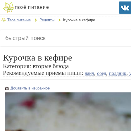
твоё питание
Твоё питание
Рецепты
Курочка в кефире
Курочка в кефире
Категория:
вторые блюда
Рекомендуемые приемы пищи:
,
,
,
ланч
обед
полдник
Добавить в избранное