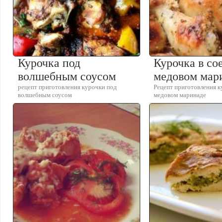
Курочка под
Курочка в со
волшебным соусом
медовом мар
рецепт приготовления курочки под
Рецепт приготовления к
волшебным соусом
медовом маринаде