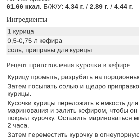
61.66 ккал.
Б/Ж/У:
4.34 г.
/
2.89 г.
/
4.44 г.
Ингредиенты
1 курица
0,5-0,75 л кефира
соль, приправы для курицы
Рецепт приготовления курочки в кефире
Курицу промыть, разрубить на порционные
Затем посыпать солью и щедро приправко
курицы.
Кусочки курицы переложить в емкость для
маринования и залить кефиром, чтобы он
покрыл курочку. Оставить мариноваться 
2 часа.
Затем переместить курочку в огнеупорну