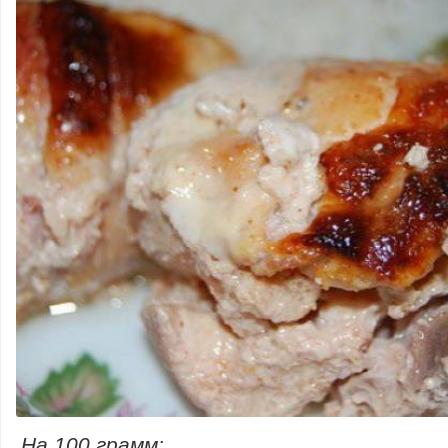
На 100 грамм: