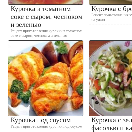
Курочка в томатном
Курочка с бр
соке с сыром, чесноком
Рецепт приготовления к
на ужин
и зеленью
Рецепт приготовления курочки в томатном
соке с сыром, чесноком и зеленью
Курочка под соусом
Курочка с зе
Рецепт приготовления курочки под соусом
фасолью и к