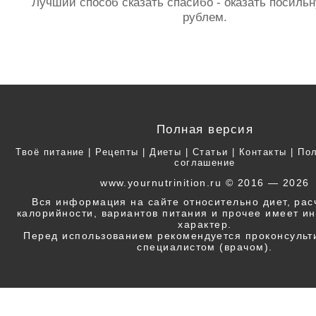
Лучший способ сказать спасибо - оказать посил
рублем.
Полная версия
Твоё питание
|
Рецепты
|
Диеты
|
Статьи
|
Контакты
|
Пол
соглашение
www.yournutrinition.ru © 2016 — 2026
Вся информация на сайте относительно диет, ра
калорийности, вариантов питания и прочее имеет 
характер.
Перед использованием рекомендуется проконсульт
специалистом (врачом).