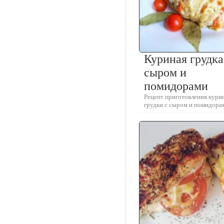
Куриная грудка
сыром и
помидорами
Рецепт приготовления кури
грудки с сыром и помидора