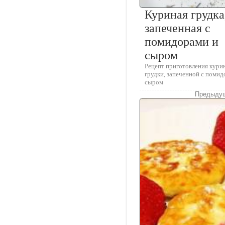
Куриная грудка
запеченная с
помидорами и
сыром
Рецепт приготовления кури
грудки, запеченной с помид
сыром
Предыдущ