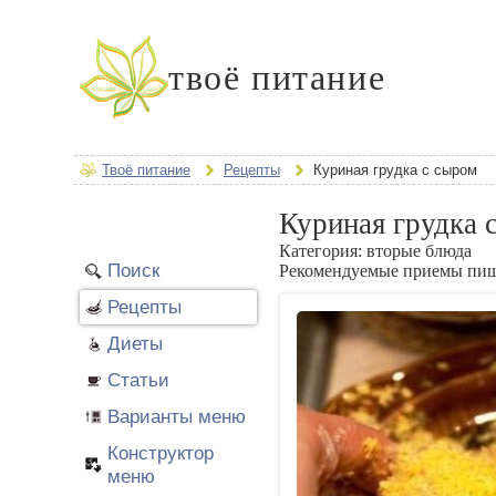
твоё питание
Твоё питание
Рецепты
Куриная грудка с сыром
Куриная грудка 
Категория:
вторые блюда
Поиск
Рекомендуемые приемы пи
Рецепты
Диеты
Статьи
Варианты меню
Конструктор
меню