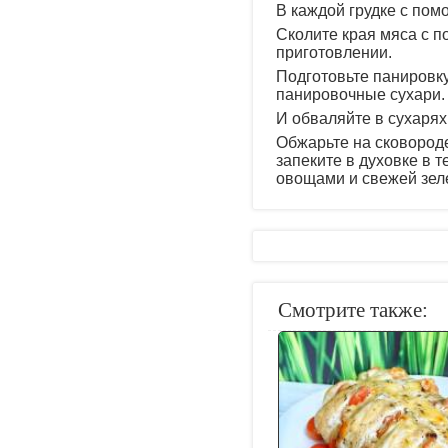
В каждой грудке с пом
Сколите края мяса с 
приготовлении.
Подготовьте панировку
панировочные сухари. О
И обваляйте в сухарях
Обжарьте на сковороде
запеките в духовке в т
овощами и свежей зел
Смотрите также: