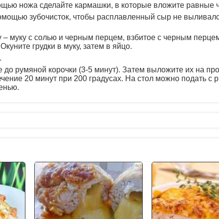
ощью ножа сделайте кармашки, в которые вложите равные ч
помощью зубочисток, чтобы расплавленный сыр не выливал
 – муку с солью и черным перцем, взбитое с черным перцем
куните грудки в муку, затем в яйцо.
.
 до румяной корочки (3-5 минут). Затем выложите их на пр
ечение 20 минут при 200 градусах. На стол можно подать с 
енью.