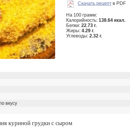
Скачать рецепт
в PDF
На 100 грамм:
Калорийность:
138.64 ккал.
Белки:
22.73 г.
Жиры:
4.29 г.
Углеводы:
2.32 г.
по вкусу
ния куриной грудки с сыром