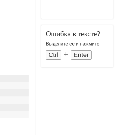
Ошибка в тексте?
Выделите ее и нажмите
+
Ctrl
Enter