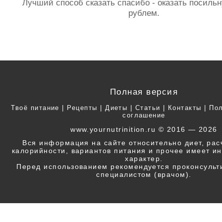
Лучший способ сказать спасибо - оказать посил
рублем.
Полная версия
Твоё питание
|
Рецепты
|
Диеты
|
Статьи
|
Контакты
|
Пол
соглашение
www.yournutrinition.ru © 2016 — 2026
Вся информация на сайте относительно диет, ра
калорийности, вариантов питания и прочее имеет 
характер.
Перед использованием рекомендуется проконсульт
специалистом (врачом).