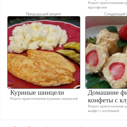
Рецепт приготовления г
картофелем
Предыдущий рецепт
Следующий 
Куриные шницели
Домашние фи
Рецепт приготовления куриных шницелей
конфеты с к
Рецепт приготовления 
конфет с клубникой