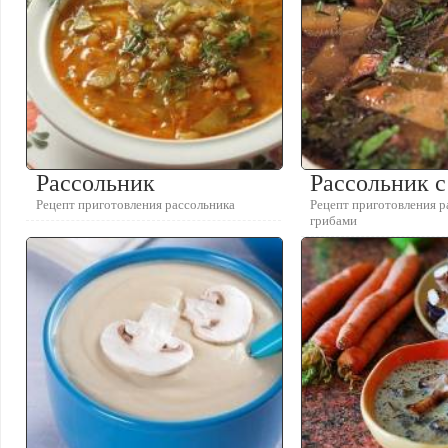
Рассольник
Рассольник с
Рецепт приготовления рассольника
Рецепт приготовления р
грибами