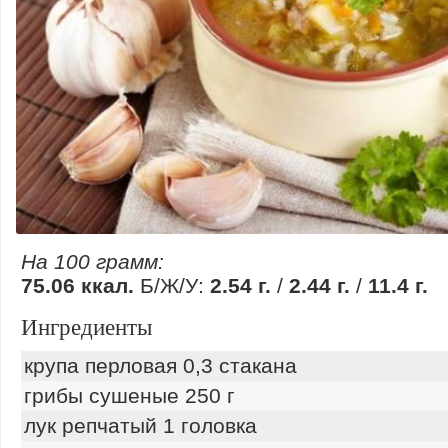
На 100 грамм:
75.06 ккал.
Б/Ж/У:
2.54 г.
/
2.44 г.
/
11.4 г.
Ингредиенты
крупа перловая 0,3 стакана
грибы сушеные 250 г
лук репчатый 1 головка