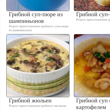
Грибной суп-пюре из
Грибной суп
шампиньонов
Рецепт приготовления 
Рецепт приготовления грибного супа-пюре
из шампиньонов
Грибной жюльен
Грибной суп 
Рецепт приготовления грибного жюльена
картофелем