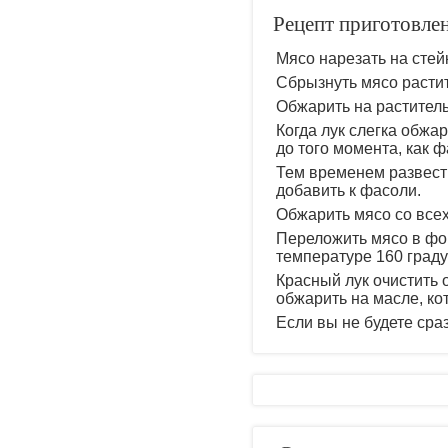
Рецепт приготовле
Мясо нарезать на стей
Сбрызнуть мясо растит
Обжарить на растител
Когда лук слегка обжа
до того момента, как 
Тем временем развести
добавить к фасоли.
Обжарить мясо со всех
Переложить мясо в фор
температуре 160 граду
Красный лук очистить о
обжарить на масле, ко
Если вы не будете сраз