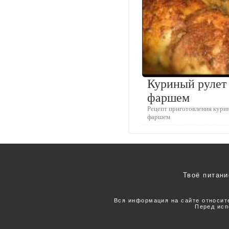
Куриный рулет
фаршем
Рецепт приготовления курин
фаршем
Твоё питани
Вся информация на сайте относит
Перед исп