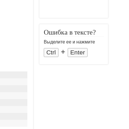
Ошибка в тексте?
Выделите ее и нажмите
+
Ctrl
Enter