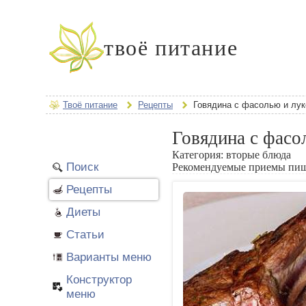
твоё питание
Твоё питание
Рецепты
Говядина с фасолью и лу
Говядина с фасо
Категория:
вторые блюда
Поиск
Рекомендуемые приемы пи
Рецепты
Диеты
Статьи
Варианты меню
Конструктор
меню