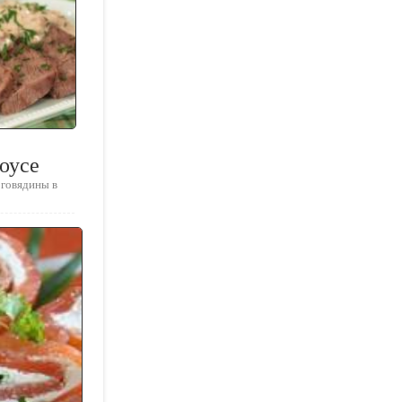
оусе
 говядины в