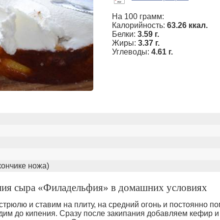
На 100 грамм:
Калорийность:
63.26 ккал.
Белки:
3.59 г.
Жиры:
3.37 г.
Углеводы:
4.61 г.
кончике ножа)
ния сыра «Филадельфия» в домашних условиях
трюлю и ставим на плиту, на средний огонь и постоянно п
дим до кипения. Сразу после закипания добавляем кефир и