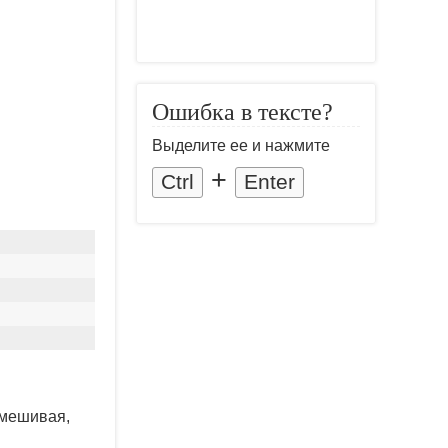
Ошибка в тексте?
Выделите ее и нажмите
+
Ctrl
Enter
омешивая,