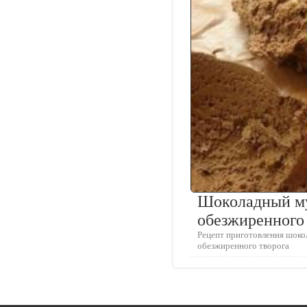
Шоколадный му
обезжиренного 
Рецепт приготовления шоко
обезжиренного творога