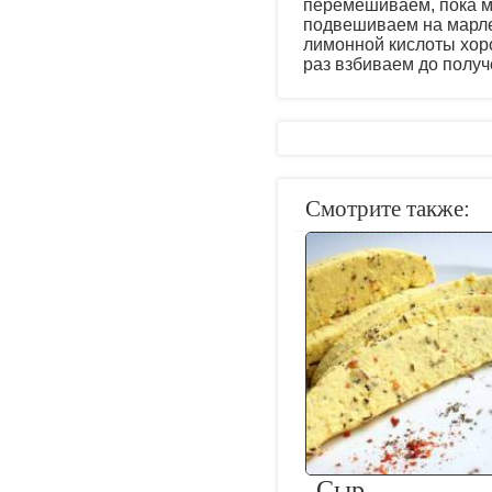
перемешиваем, пока ма
подвешиваем на марле 
лимонной кислоты хор
раз взбиваем до получ
Смотрите также:
Сыр