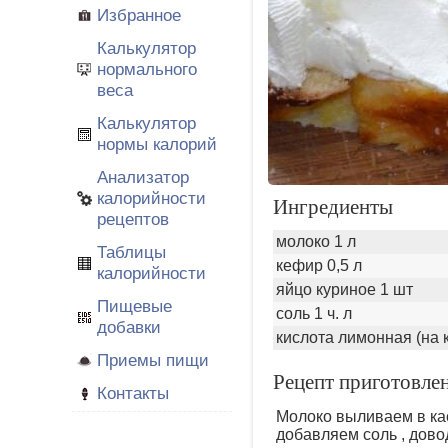
Избранное
Калькулятор
нормального
веса
Калькулятор
нормы калорий
Анализатор
калорийности
Ингредиенты
рецептов
молоко 1 л
Таблицы
кефир 0,5 л
калорийности
яйцо куриное 1 шт
Пищевые
соль 1 ч. л
добавки
кислота лимонная (на 
Приемы пищи
Рецепт приготовле
Контакты
Молоко выливаем в кас
добавляем соль , дово