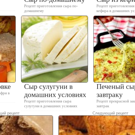
Рецепт приготовления сыра по-
Рецепт приготовления
домашнему
кефира в домашних у
овке
Сыр сулугуни в
Печеный сы
-фри в
домашних условиях
завтраку
Рецепт приготовления сыра
Рецепт прекрасной зак
сулугуни в домашних условиях
завтрак
ий рецепт
Следующий рецепт