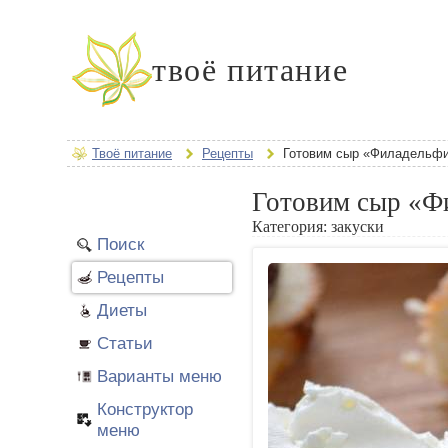
твоё питание
Твоё питание
Рецепты
Готовим сыр «Филадельф
Готовим сыр «Ф
Категория:
закуски
Поиск
Рецепты
Диеты
Статьи
Варианты меню
Конструктор
меню