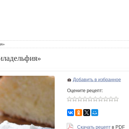
ия»
иладельфия»
Добавить в избранное
Оцените рецепт:
Скачать рецепт
в PDF