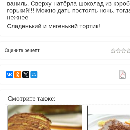
ваниль. Сверху натёрла шоколад из кэро
горький!!! Можно дать постоять ночь, тогд
нежнее
Сладенький и мягенький тортик!
Оцените рецепт:
Смотрите также: