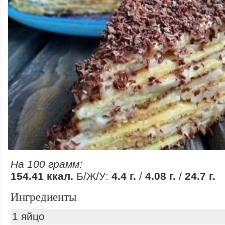
На 100 грамм:
154.41 ккал.
Б/Ж/У:
4.4 г.
/
4.08 г.
/
24.7 г.
Ингредиенты
1 яйцо