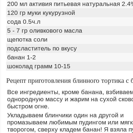
200 мл активия питьевая натуральная 2.
120 гр муки кукурузной
сода 0.5ч.л
5 - 7 гр оливкового масла
щепотка соли
подсластитель по вкусу
банан 1-2
шоколад грамм 10-15
Рецепт приготовления блинного тортика с
Все ингредиенты, кроме банана, взбиваем
однородную массу и жарим на сухой сков
быстром огне.
Укладываем блинчики один на другой и
промазываем любимым пудингом или мяг
творогом, сверху кладем банан! Я взяла п