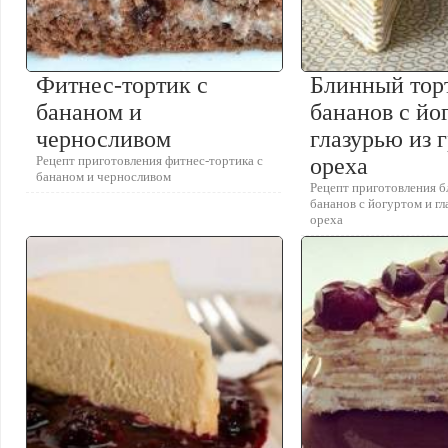
Фитнес-тортик с
Блинный тор
бананом и
бананов с йо
черносливом
глазурью из 
Рецепт приготовления фитнес-тортика с
ореха
бананом и черносливом
Рецепт приготовления б
бананов с йогуртом и гл
ореха