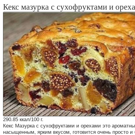
Кекс мазурка с сухофруктами и орех
290.85 ккал/100 г.
Кекс Мазурка с сухофруктами и орехами это ароматны
насыщенным, ярким вкусом, готовится очень просто и 