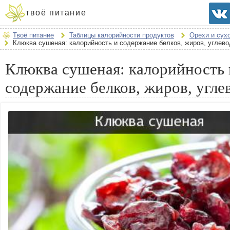
твоё питание
Твоё питание
Таблицы калорийности продуктов
Орехи и сух
Клюква сушеная: калорийность и содержание белков, жиров, углево
Клюква сушеная: калорийность 
содержание белков, жиров, угле