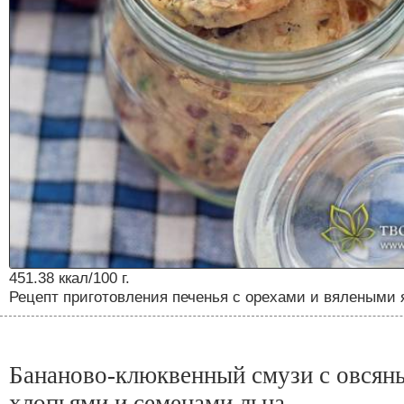
451.38 ккал/100 г.
Рецепт приготовления печенья с орехами и вялеными 
Бананово-клюквенный смузи с овсян
хлопьями и семенами льна