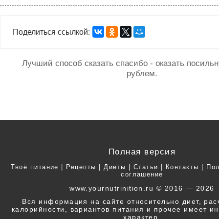
Поделиться ссылкой:
Лучший способ сказать спасибо - оказать посил
рублем.
Полная версия
Твоё питание
|
Рецепты
|
Диеты
|
Статьи
|
Контакты
|
Пол
соглашение
www.yournutrinition.ru © 2016 — 2026
Вся информация на сайте относительно диет, ра
калорийности, вариантов питания и прочее имеет 
характер.