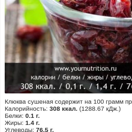
Клюква сушеная содержит на 100 грамм пр
Калорийность:
308 ккал.
(1288.67 кДж.)
Белки:
0.1 г.
Жиры:
1.4 г.
Углеводы:
76.5 г.