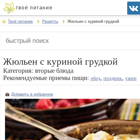
твоё питание
Твоё питание
Рецепты
Жюльен с куриной грудкой
Жюльен с куриной грудкой
Категория:
вторые блюда
Рекомендуемые приемы пищи:
,
,
обед
полдник
ужин
Добавить в избранное