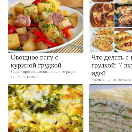
Овощное рагу с
Что делать с
куриной грудкой
грудкой: 7 в
Рецепт приготовления овощного рагу с
идей
куриной грудкой
Рецепты приготовления