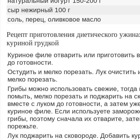
натуральный йогурт 150-200 г
сыр нежирный 100 г
соль, перец, оливковое масло
Рецепт приготовления диетического ужина
куриной грудкой
Куриное филе отварить или приготовить 
до готовности.
Остудить и мелко порезать. Лук очистить 
мелко порезать.
Грибы можно использовать свежие, тогда
помыть, мелко порезать и поджарить на с
вместе с луком до готовности, а затем уж
куриное филе. Если используете заморо
грибы, поэтому сначала их отварите, зат
порежьте.
Лук поджарить на сковороде. Добавить ку