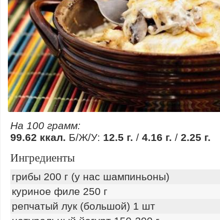
На 100 грамм:
99.62 ккал.
Б/Ж/У:
12.5 г.
/
4.16 г.
/
2.25 г.
Ингредиенты
грибы 200 г (у нас шампиньоны)
куриное филе 250 г
репчатый лук (большой) 1 шт