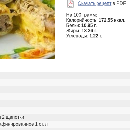
Скачать рецепт
в PDF
На 100 грамм:
Калорийность:
172.55 ккал.
Белки:
10.95 г.
Жиры:
13.36 г.
Углеводы:
1.22 г.
 2 щепотки
афинированное 1 ст. л