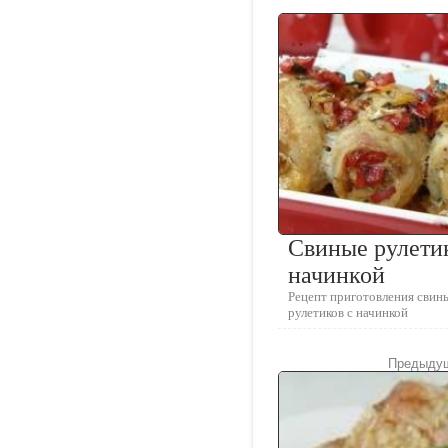
Свиные рулети
начинкой
Рецепт приготовления свин
рулетиков с начинкой
Предыдущ