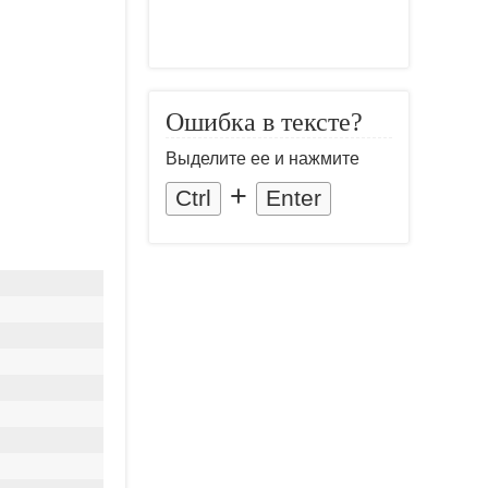
Ошибка в тексте?
Выделите ее и нажмите
+
Ctrl
Enter