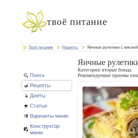
твоё питание
Твоё питание
Рецепты
Яичные рулетики с мясной
Яичные рулетики
Категория:
вторые блюда
Поиск
Рекомендуемые приемы пи
Рецепты
Диеты
Статьи
Варианты меню
Конструктор
меню