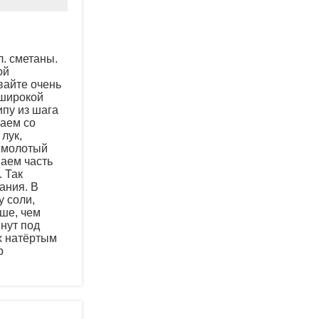
л. сметаны.
ой
вайте очень
 широкой
ипу из шага
паем со
лук,
й молотый
аем часть
. Так
ания. В
у соли,
ше, чем
инут под
их натёртым
р