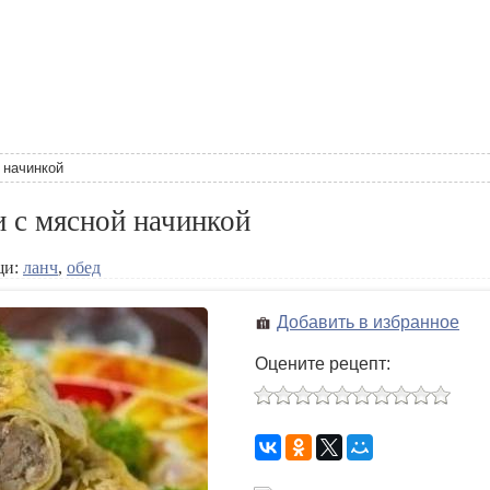
 начинкой
 с мясной начинкой
щи:
ланч
,
обед
Добавить в избранное
Оцените рецепт: