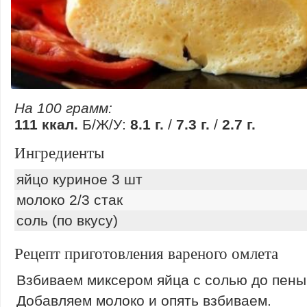
На 100 грамм:
111 ккал.
Б/Ж/У:
8.1 г.
/
7.3 г.
/
2.7 г.
Ингредиенты
яйцо куриное 3 шт
молоко 2/3 стак
соль (по вкусу)
Рецепт приготовления вареного омлета
Взбиваем миксером яйца с солью до пены
Добавляем молоко и опять взбиваем.