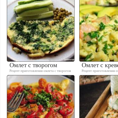
Омлет с творогом
Омлет с крев
Рецепт приготовления омлета с творогом
Рецепт приготовления о