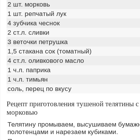
2 шт. морковь
1 шт. репчатый лук
4 зубчика чеснок
2 ст.л. сливки
3 веточки петрушка
1,5 стакана сок (томатный)
4 ст.л. оливкового масло
1 ч.л. паприка
1 ч.л. тимьян
соль, перец по вкусу
Рецепт приготовления тушеной телятины с
морковью
Телятину промываем, высушиваем бумаж
полотенцами и нарезаем кубиками.