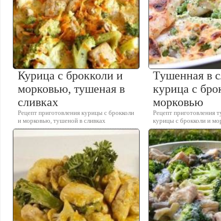
Курица с брокколи и
Тушенная в 
морковью, тушеная в
курица с бро
сливках
морковью
Рецепт приготовления курицы с брокколи
Рецепт приготовления т
и морковью, тушеной в сливках
курицы с брокколи и м