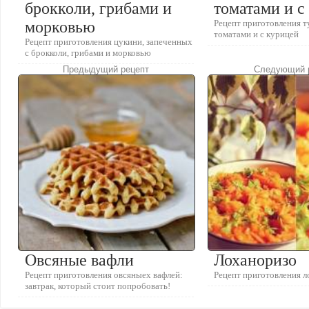
брокколи, грибами и
томатами и с
морковью
Рецепт приготовления 
томатами и с курицей
Рецепт приготовления цукини, запеченных
с брокколи, грибами и морковью
Предыдущий рецепт
Следующий 
Овсяные вафли
Лоханоризо
Рецепт приготовления овсяныех вафлей:
Рецепт приготовления 
завтрак, который стоит попробовать!