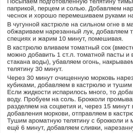
Посыпаем подготовленную телятину тимь
паприкой, перцем и солью. Добавляем на
чеснок и хорошо перемешиваем руками на
В чугунной кастрюле на сильном огне в м
обжариваем нарезанный лук, добавляем т
специях и жарим 10 минут, помешивая.
В кастрюлю вливаем томатный сок (вмест
можно добавить 1 ст.л. томатной пасты и 
стакана воды), убавляем огонь, накрывае
телятину 30 минут.
Через 30 минут очищенную морковь наре
кубиками, добавляем в кастрюлю и тушим 
Если жидкости испарилось много, то доб
воду. Пробуем на соль. Брокколи промыв
разделяем на соцветия и, через 15 минут
добавления моркови, отправляем в кастр
Тушим ароматную телятину с брокколи и 
ещё 6 минут, добавляем сливки, нарезан