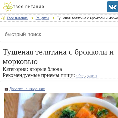
твоё питание
Твоё питание
Рецепты
Тушеная телятина с брокколи и морк
Тушеная телятина с брокколи и
морковью
Категория:
вторые блюда
Рекомендуемые приемы пищи:
,
обед
ужин
Добавить в избранное