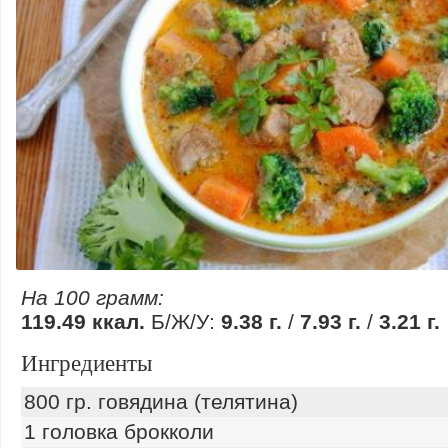
На 100 грамм:
119.49 ккал.
Б/Ж/У:
9.38 г.
/
7.93 г.
/
3.21 г.
Ингредиенты
800 гр. говядина (телятина)
1 головка брокколи