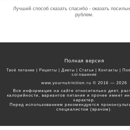
Лучший способ сказать спасибо - оказать посил
рублем.
Полная версия
Твоё питание
|
Рецепты
|
Диеты
|
Статьи
|
Контакты
|
Пол
соглашение
www.yournutrinition.ru © 2016 — 2026
Вся информация на сайте относительно диет, ра
калорийности, вариантов питания и прочее имеет 
характер.
Перед использованием рекомендуется проконсульт
специалистом (врачом).