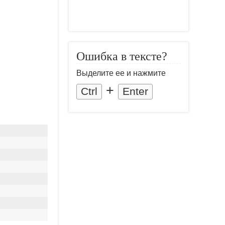
Ошибка в тексте?
Выделите ее и нажмите
+
Ctrl
Enter