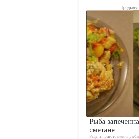
Предыдущ
Рыба запеченна
сметане
Рецепт приготовления рыбы