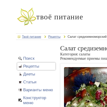
твоё питание
Твоё питание
Рецепты
Салат средиземноморский
Салат средизем
Категория:
салаты
Поиск
Рекомендуемые приемы пи
Рецепты
Диеты
Статьи
Варианты меню
Конструктор
меню