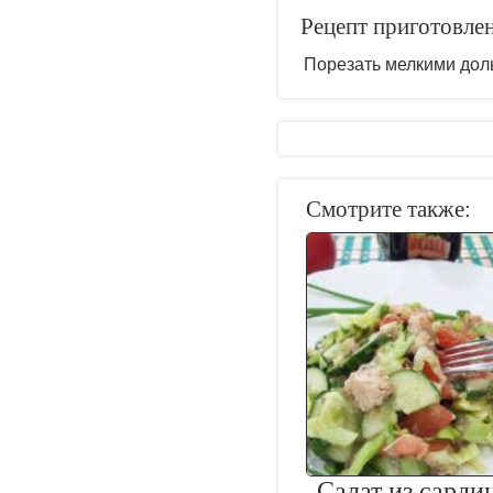
Рецепт приготовле
Порезать мелкими дол
Смотрите также:
Салат из сарди