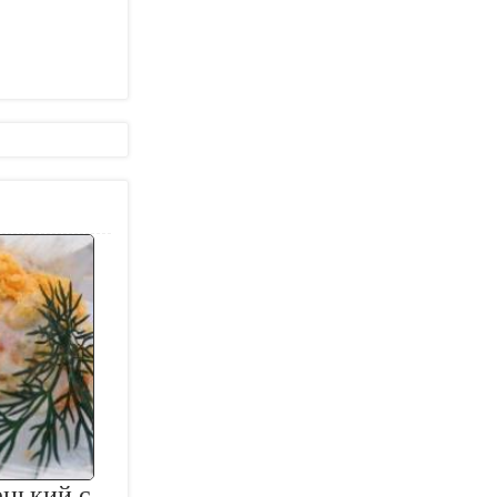
енький с