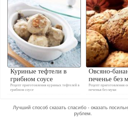
Куриные тефтели в
Овсяно-бана
грибном соусе
печенье без 
Рецепт приготовления куриных тефтелей в
Рецепт приготовления о
грибном соусе
печенья без муки
Лучший способ сказать спасибо - оказать посил
рублем.