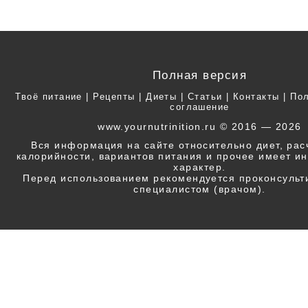
Полная версия
Твоё питание
|
Рецепты
|
Диеты
|
Статьи
|
Контакты
|
Пол
соглашение
www.yournutrinition.ru © 2016 — 2026
Вся информация на сайте относительно диет, ра
калорийности, вариантов питания и прочее имеет 
характер.
Перед использованием рекомендуется проконсульт
специалистом (врачом).