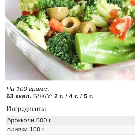
На 100 грамм:
63 ккал.
Б/Ж/У:
2 г.
/
4 г.
/
5 г.
Ингредиенты
брокколи 500 г
оливки 150 г