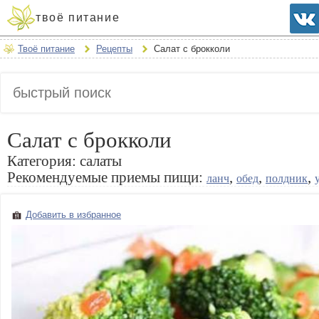
твоё питание
Твоё питание
Рецепты
Салат с брокколи
Салат с брокколи
Категория:
салаты
Рекомендуемые приемы пищи:
,
,
,
ланч
обед
полдник
Добавить в избранное