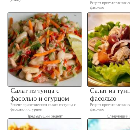
Рецепт приготовления са
фасолью
Салат из тунца с
Салат из тунц
фасолью и огурцом
фасолью
Рецепт приготовления салата из тунца с
Рецепт приготовления са
фасолью и огурцом
фасолью
Предыдущий рецепт
Следующий 