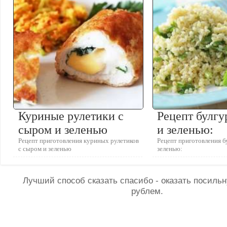
Куриные рулетики с
Рецепт булгу
сыром и зеленью
и зеленью:
Рецепт приготовления куриных рулетиков
Рецепт приготовления б
с сыром и зеленью
зеленью:
Лучший способ сказать спасибо - оказать посил
рублем.