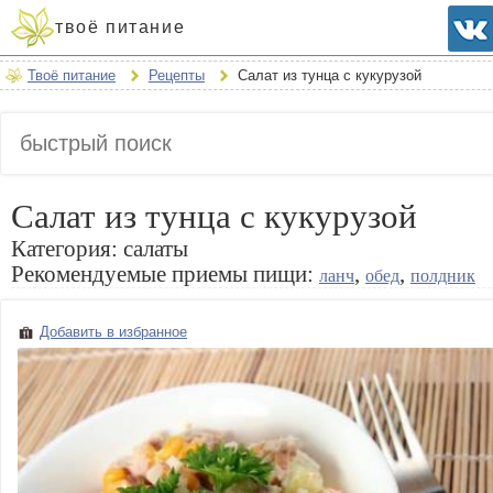
твоё питание
Твоё питание
Рецепты
Салат из тунца с кукурузой
Салат из тунца с кукурузой
Категория:
салаты
Рекомендуемые приемы пищи:
,
,
ланч
обед
полдник
Добавить в избранное