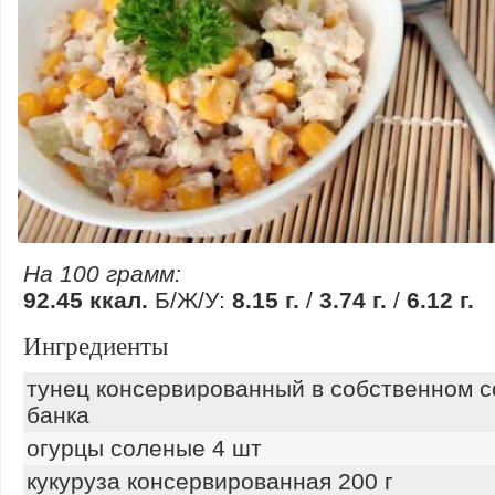
На 100 грамм:
92.45 ккал.
Б/Ж/У:
8.15 г.
/
3.74 г.
/
6.12 г.
Ингредиенты
тунец консервированный в собственном с
банка
огурцы соленые 4 шт
кукуруза консервированная 200 г