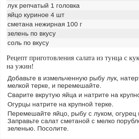
лук репчатый 1 головка
яйцо куриное 4 шт
сметана нежирная 100 г
зелень по вкусу
соль по вкусу
Рецепт приготовления салата из тунца с ку
на ужин!
Добавьте в измельченную рыбу лук, натер
мелкой терке, и перемешайте.
Сварите вкрутую яйца и натрите на крупн
Огурцы натрите на крупной терке.
Перемешайте яйцо, рыбу с луком, огурец и
Заправьте салат сметаной с мелко поруб
зеленью. Посолите.