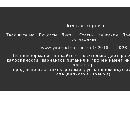
Полная версия
Твоё питание
|
Рецепты
|
Диеты
|
Статьи
|
Контакты
|
Пол
соглашение
www.yournutrinition.ru © 2016 — 2026
Вся информация на сайте относительно диет, ра
калорийности, вариантов питания и прочее имеет 
характер.
Перед использованием рекомендуется проконсульт
специалистом (врачом).