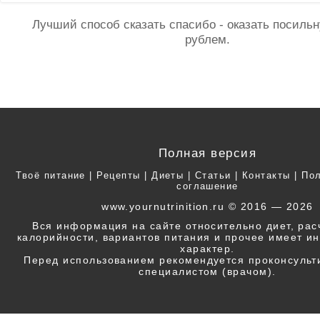
Лучший способ сказать спасибо - оказать посил
рублем.
Полная версия
Твоё питание
|
Рецепты
|
Диеты
|
Статьи
|
Контакты
|
Пол
соглашение
www.yournutrinition.ru © 2016 — 2026
Вся информация на сайте относительно диет, ра
калорийности, вариантов питания и прочее имеет 
характер.
Перед использованием рекомендуется проконсульт
специалистом (врачом).