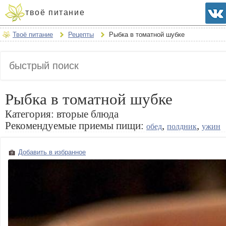
твоё питание
Твоё питание
Рецепты
Рыбка в томатной шубке
Рыбка в томатной шубке
Категория:
вторые блюда
Рекомендуемые приемы пищи:
,
,
обед
полдник
ужин
Добавить в избранное