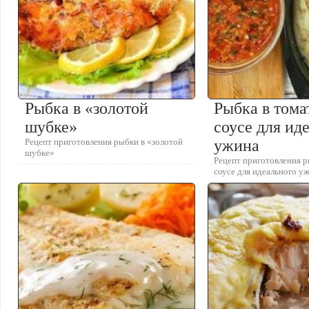
Рыбка в «золотой
Рыбка в том
шубке»
соусе для ид
Рецепт приготовления рыбки в «золотой
ужина
шубке»
Рецепт приготовления 
соусе для идеального у