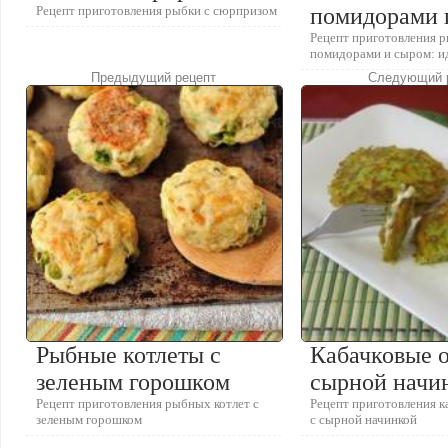
Рецепт приготовления рыбки с сюрпризом
помидорами 
Рецепт приготовления р
помидорами и сыром: и
Предыдущий рецепт
Следующий 
Рыбные котлеты c
Кабачковые о
зеленым горошком
сырной начи
Рецепт приготовления рыбных котлет c
Рецепт приготовления к
зеленым горошком
с сырной начинкой