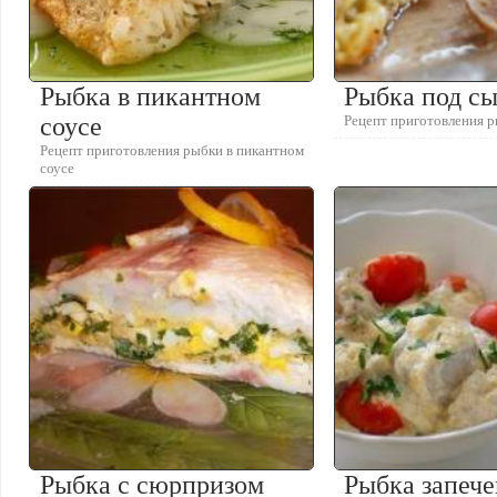
Рыбка в пикантном
Рыбка под с
соусе
Рецепт приготовления 
Рецепт приготовления рыбки в пикантном
соусе
Рыбка с сюрпризом
Рыбка запече