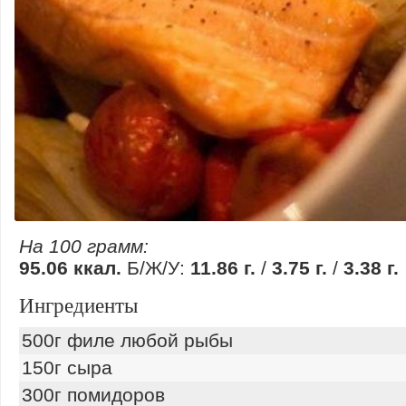
На 100 грамм:
95.06 ккал.
Б/Ж/У:
11.86 г.
/
3.75 г.
/
3.38 г.
Ингредиенты
500г филе любой рыбы
150г сыра
300г помидоров