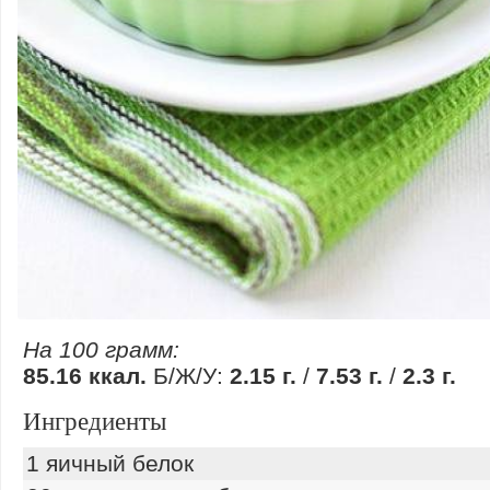
На 100 грамм:
85.16 ккал.
Б/Ж/У:
2.15 г.
/
7.53 г.
/
2.3 г.
Ингредиенты
1 яичный белок