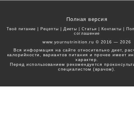
Полная версия
Твоё питание
|
Рецепты
|
Диеты
|
Статьи
|
Контакты
|
Пол
соглашение
www.yournutrinition.ru © 2016 — 2026
Вся информация на сайте относительно диет, ра
калорийности, вариантов питания и прочее имеет 
характер.
Перед использованием рекомендуется проконсульт
специалистом (врачом).