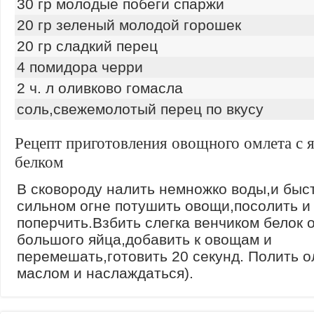
30 гр молодые побеги спаржи
20 гр зеленый молодой горошек
20 гр сладкий перец
4 помидора черри
2 ч. л оливково гомасла
соль,свежемолотый перец по вкусу
Рецепт приготовления овощного омлета с
белком
В сковороду налить немножко воды,и быс
сильном огне потушить овощи,посолить и
поперчить.Взбить слегка венчиком белок 
большого яйца,добавить к овощам и
перемешать,готовить 20 секунд. Полить 
маслом и наслаждаться).