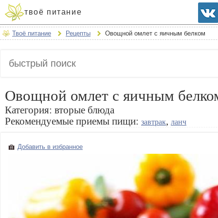
твоё питание
Твоё питание
Рецепты
Овощной омлет с яичным белком
Овощной омлет с яичным белко
Категория:
вторые блюда
Рекомендуемые приемы пищи:
,
завтрак
ланч
Добавить в избранное