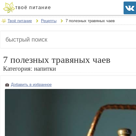
твоё питание
Твоё питание
Рецепты
7 полезных травяных чаев
7 полезных травяных чаев
Категория:
напитки
Добавить в избранное