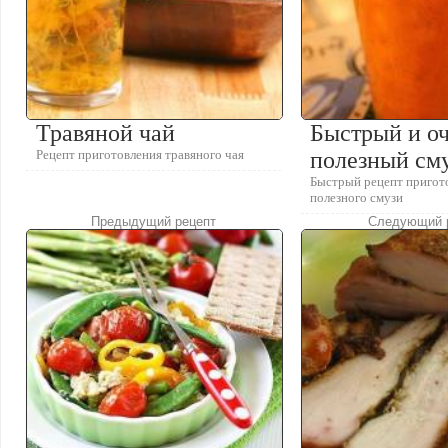
Травяной чай
Быстрый и о
Рецепт приготовления травяного чая
полезный см
Быстрый рецепт пригот
полезного смузи
Предыдущий рецепт
Следующий 