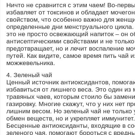
Ничто не сравнится с этим чаем! Во-первы
избавляет от токсинов и обладает мочего
свойством, что особенно важно для женщ
определенные дни менструального цикла.
это не просто освежающий напиток – он о
антисептическими свойствами и не только
предотвращает, но и лечит воспаление м
путей. Как видите, самое время пить чай и
можжевельника.
4. Зеленый чай
Ценный источник антиоксидантов, помог
избавиться от лишнего веса. Это один из 
травяных чаев, которым стоило бы замени
газировку. Многие скажут, что у них нет п
лишним весом. Но зеленый чай не только 
обмен веществ, но и укрепляет иммунитет.
Бесценные антиоксиданты, входящие в со
зеленого чая, помогают бороться с вредн