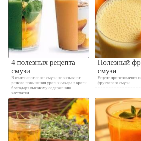
4 полезных рецепта
Полезный фр
смузи
смузи
В отличие от соков смузи не вызывают
Рецепт приготовления п
резкого повышения уровня сахара в крови
фруктового смузи
благодаря высокому содержанию
клетчатки