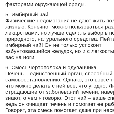
факторами окружающей среды.
5. Имбирный чай
Физические недомогания не дают жить по
жизнью. Конечно, можно пользоваться ра
лекарствами, но лучше сделать выбор в п
природного, натурального средства. Пейт
имбирный чай! Он не только успокоит
взбунтовавшийся желудок, но и с легкост
вас на ноги.
6. Смесь чертополоха и одуванчика
Печень – единственный орган, способный 
самовосстановлению. Однако, это вовсе н
что можно делать с ней все, что угодно. Л
страдающие от заболеваний печени, наве
знают, о чем я говорю. Этот чай – ваше с
ведь он очищает печень и помогает ее раб
Говорят, эта смесь помогает даже при не