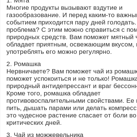
1. Мята
Многие продукты вызывают вздутие и
газообразование. И перед каким-то важн
событием приходится пару дней голодать
проблема? С этим можно справиться с п
природных средств. Вам поможет мятный 
обладает приятным, освежающим вкусом, 
употреблять его можно регулярно.
2. Ромашка
Нервничаете? Вам поможет чай из ромашк
поможет успокоиться и не только! Ромашк
природный антидепрессант и враг бессон
Кроме того, ромашка обладает
противовоспалительными свойствами. Ее
пить, дышать парами или делать компресс
это чудесное растение спасает от боли во
критических дней.
3. Чай из можжевельника