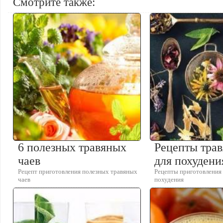
Смотрите также:
6 полезных травяных
Рецепты трав
чаев
для похудени
Рецепт приготовления полезных травяных
Рецепты приготовления 
чаев
похудения