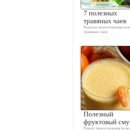
7 полезных
травяных чаев
Рецепты приготовления пол
травяных чаев
Полезный
фруктовый сму
Рецепт приготовления поле