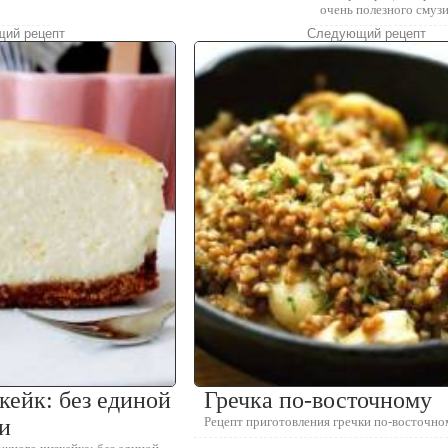
очень полезного смуз
ий рецепт
Следующий рецепт
ейк: без единой
Гречка по-восточному
и
Рецепт приготовления гречки по-восточно