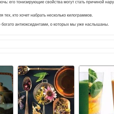
ночь: его тонизирующие свойства могут стать причиной нар
я тех, кто хочет набрать несколько килограммов.
ие богато антиоксидантами, о которых мы уже наслышаны.