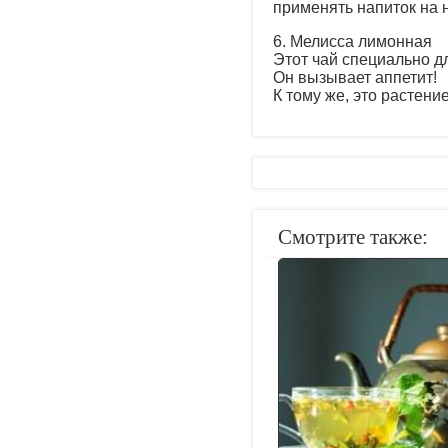
применять напиток на 
6. Мелисса лимонная
Этот чай специально дл
Он вызывает аппетит!
К тому же, это растен
Смотрите также: