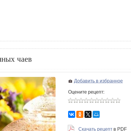
яных чаев
Добавить в избранное
Оцените рецепт:
Скачать рецепт
в PDF