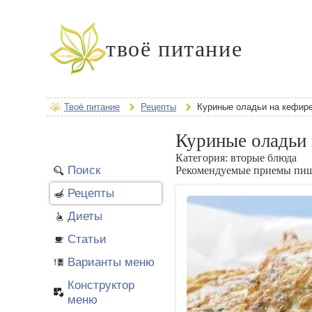
твоё питание
Твоё питание
Рецепты
Куриные оладьи на кефир
Куриные оладьи 
Категория:
вторые блюда
Поиск
Рекомендуемые приемы пи
Рецепты
Диеты
Статьи
Варианты меню
Конструктор
меню