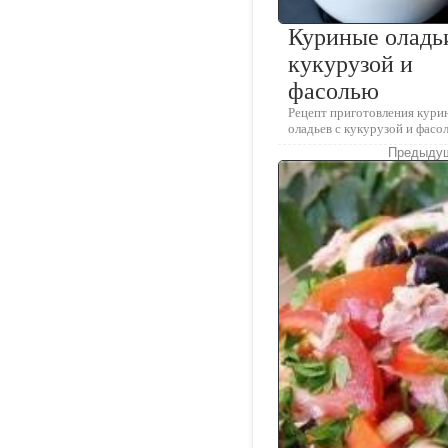
Куриные оладь
кукурузой и
фасолью
Рецепт приготовления кури
оладьев с кукурузой и фасо
Предыдущ