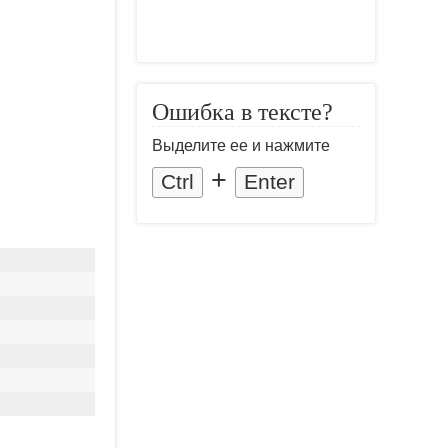
Ошибка в тексте?
Выделите ее и нажмите
+
Ctrl
Enter