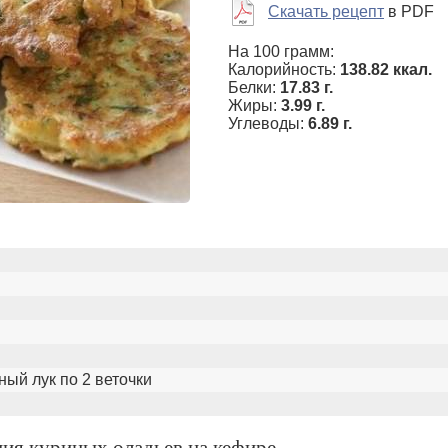
Скачать рецепт
в PDF
На 100 грамм:
Калорийность:
138.82 ккал.
Белки:
17.83 г.
Жиры:
3.99 г.
Углеводы:
6.89 г.
ный лук по 2 веточки