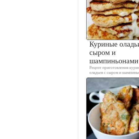
Куриные оладь
сыром и
шампиньонами
Рецепт приготовления кури
оладьев с сыром и шампинь