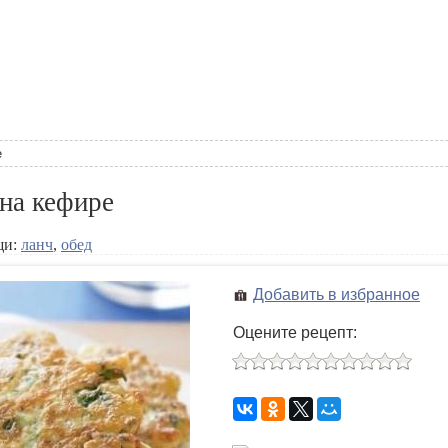
е
на кефире
щи:
ланч
,
обед
Добавить в избранное
Оцените рецепт: