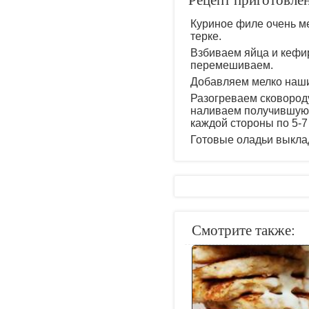
Рецепт приготовле
Куриное филе очень ме
терке.
Взбиваем яйца и кефир
перемешиваем.
Добавляем мелко нашин
Разогреваем сковороду
наливаем получившуюс
каждой стороны по 5-7 
Готовые оладьи выкла
Смотрите также: