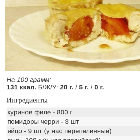
На 100 грамм:
131 ккал.
Б/Ж/У:
20 г.
/
5 г.
/
0 г.
Ингредиенты
куриное филе - 800 г
помидоры черри - 3 шт
яйцо - 9 шт (у нас перепелинные)