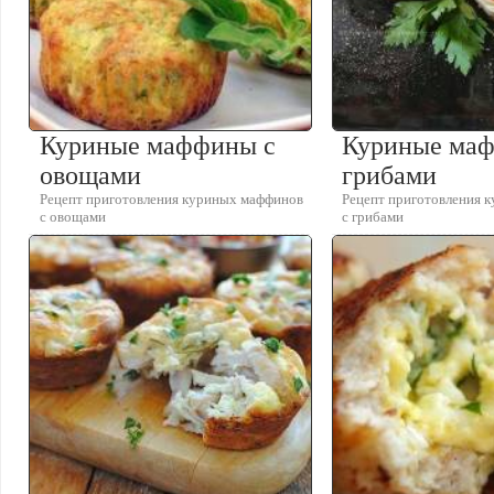
Куриные маффины с
Куриные ма
овощами
грибами
Рецепт приготовления куриных маффинов
Рецепт приготовления 
с овощами
с грибами