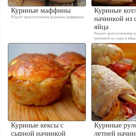
Куриные маффины
Куриные кот
Рецепт приготовления куриных маффинов
начинкой из 
яйца
Рецепт приготовления к
начинкой из сыра и яйца
Куриные кексы с
Куриные рул
сырной начинкой
летней начин