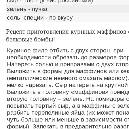
сыр - 100 г (у нас российский)
зелень - пучка
соль, специи - по вкусу
Рецепт приготовления куриных маффинов 
белковые бомбы!
Куриное филе отбить с двух сторон, при
необходимости обрезать до размеров фо
Натереть солью и приправами с двух стор
Выложить в формы для маффинов или ке
(металлические немного смазать маслом)
мелко нарезать. Сыр натереть на крупной 
Выложить в половину «маффинов» помид
вторую половину – зелень. На помидоры 
посыпать тертый сыр, а в маффины с зел
разбить перепелиные яйца (их может пон
чуть больше или меньше в зависимости о
формы). Запекать в предварительно разо