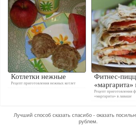
Котлетки нежные
Фитнес-пицц
Рецепт приготовления нежных котлет
«маргарита» 
Рецепт приготовления 
«маргарита» в лаваше
Лучший способ сказать спасибо - оказать посил
рублем.