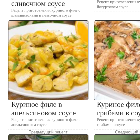
сливочном соусе
Рецепт приготовления к
йогуртовом соусе
Рецепт приготовления куриного филе с
шампиньонами в сливочном соусе
Куриное филе в
Куриное фил
апельсиновом соусе
грибами в со
Рецепт приготовления куриного филе в
Рецепт приготовления к
апельсиновом соусе
грибами в соусе
Предыдущий рецепт
Следующий 