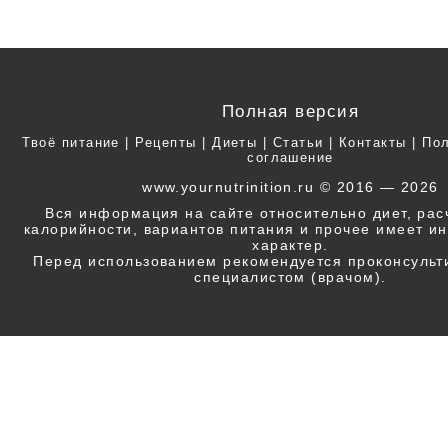
Полная версия
Твоё питание
|
Рецепты
|
Диеты
|
Статьи
|
Контакты
|
Пол
соглашение
www.yournutrinition.ru © 2016 — 2026
Вся информация на сайте относительно диет, ра
калорийности, вариантов питания и прочее имеет 
характер.
Перед использованием рекомендуется проконсульт
специалистом (врачом).