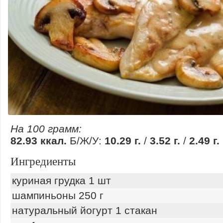
На 100 грамм:
82.93 ккал.
Б/Ж/У:
10.29 г.
/
3.52 г.
/
2.49 г.
Ингредиенты
куриная грудка 1 шт
шампиньоны 250 г
натуральный йогурт 1 стакан