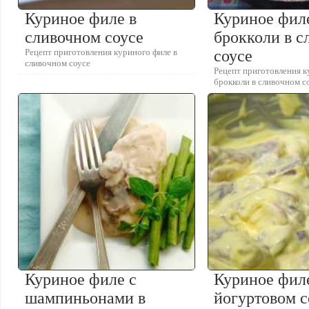
Куриное филе в
Куриное фил
сливочном соусе
брокколи в с
Рецепт приготовления куриного филе в
соусе
сливочном соусе
Рецепт приготовления к
брокколи в сливочном с
Куриное филе с
Куриное фил
шампиньонами в
йогуртовом с