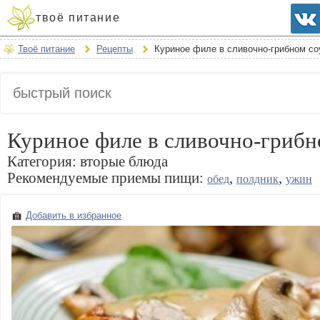
твоё питание
Твоё питание
Рецепты
Куриное филе в сливочно-грибном со
Куриное филе в сливочно-грибн
Категория:
вторые блюда
Рекомендуемые приемы пищи:
,
,
обед
полдник
ужин
Добавить в избранное