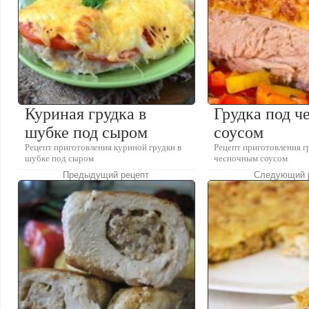
Куриная грудка в
Грудка под 
шубке под сыром
соусом
Рецепт приготовления куриной грудки в
Рецепт приготовления г
шубке под сыром
чесночным соусом
Предыдущий рецепт
Следующий 