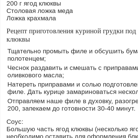
200 г ягод клюквы
Столовая ложка меда
Ложка крахмала
Рецепт приготовления куриной грудки под
клюквы
Тщательно промыть филе и обсушить бу
полотенцем;
Чеснок раздавить и смешать с приправам
оливкового масла;
Натереть приправами и солью подготовл
филе. Дать курице замариноваться нескол
Отправляем наше филе в духовку, разогр
200, запекаем до готовности 30-40 минут.
Соус:
Большую часть ягод клюквы (несколько яг
необходимо оставить для оформления блю