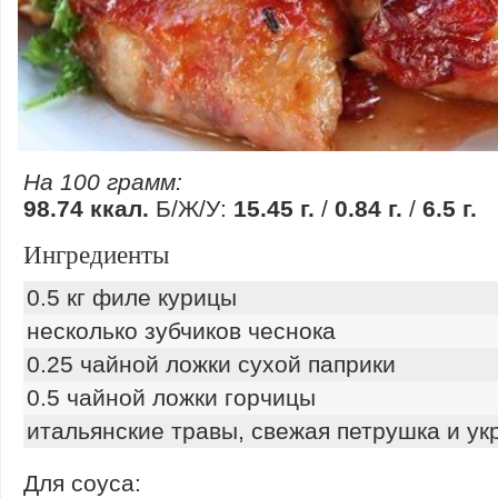
На 100 грамм:
98.74 ккал.
Б/Ж/У:
15.45 г.
/
0.84 г.
/
6.5 г.
Ингредиенты
0.5 кг филе курицы
несколько зубчиков чеснока
0.25 чайной ложки сухой паприки
0.5 чайной ложки горчицы
итальянские травы, свежая петрушка и ук
Для соуса: