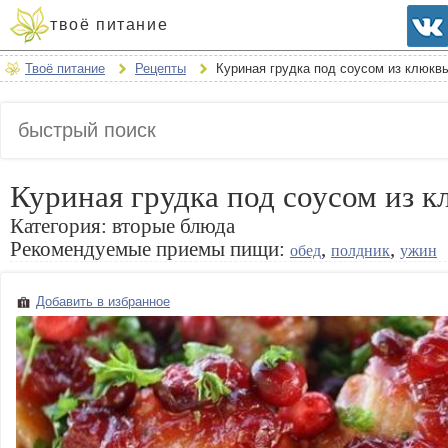
твоё питание
Твоё питание
Рецепты
Куриная грудка под соусом из клюкв
Куриная грудка под соусом из 
Категория:
вторые блюда
Рекомендуемые приемы пищи:
,
,
обед
полдник
ужин
Добавить в избранное