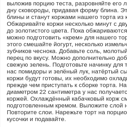
выложив порцию теста, разровняйте его 
дну сковороды, придавая форму блина. 
блины и станут коржами нашего торта из 
Обжаривайте коржи несколько минут с дву
до золотистого цвета. Пока обжариваются
можно подготовить «крем» для нашего тор
этого смешайте йогурт, несколько измель
зубчиков чеснока. Добавьте соль, молоты
перец по вкусу. Можно дополнительно до
свежую зелень. Подготовьте начинку для т
нас помидоры и зелёный лук, натёртый сы
коржи будут готовы, их необходимо охлад
прежде чем приступать к сборке торта. Н
диаметром 22 сантиметра у нас получаетс
коржей. Охлаждённый кабачковый корж с
подготовленным кремом. Выложите слой н
Повторите слои. Нарежьте торт на порци
кусочки и подавайте.