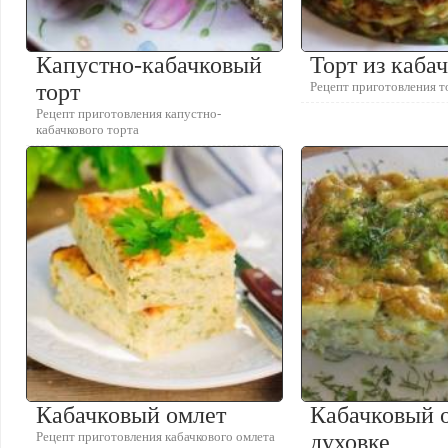
Капустно-кабачковый
Торт из каба
торт
Рецепт приготовления т
Рецепт приготовления капустно-
кабачкового торта
Кабачковый омлет
Кабачковый 
Рецепт приготовления кабачкового омлета
духовке