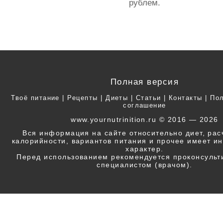
рублем.
Полная версия
Твоё питание
|
Рецепты
|
Диеты
|
Статьи
|
Контакты
|
Пол
соглашение
www.yournutrinition.ru © 2016 — 2026
Вся информация на сайте относительно диет, ра
калорийности, вариантов питания и прочее имеет 
характер.
Перед использованием рекомендуется проконсульт
специалистом (врачом).