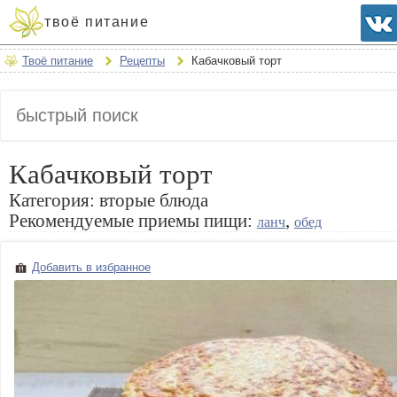
твоё питание
Твоё питание
Рецепты
Кабачковый торт
Кабачковый торт
Категория:
вторые блюда
Рекомендуемые приемы пищи:
,
ланч
обед
Добавить в избранное