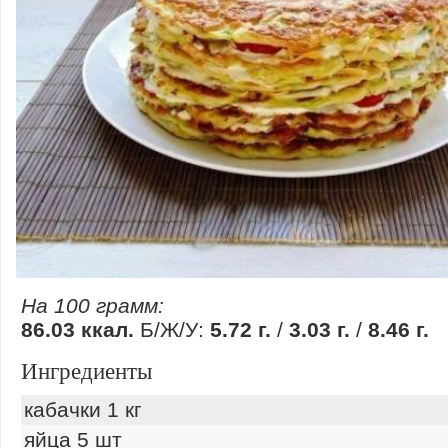
На 100 грамм:
86.03 ккал.
Б/Ж/У:
5.72 г.
/
3.03 г.
/
8.46 г.
Ингредиенты
кабачки 1 кг
яйца 5 шт