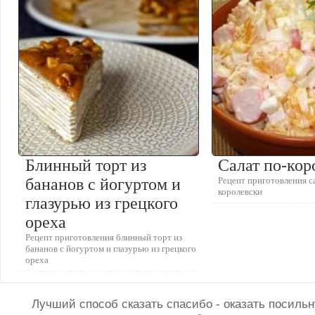
Блинный торт из
Салат по-кор
бананов с йогуртом и
Рецепт приготовления с
королевски
глазурью из грецкого
ореха
Рецепт приготовления блинный торт из
бананов с йогуртом и глазурью из грецкого
ореха
Лучший способ сказать спасибо - оказать посил