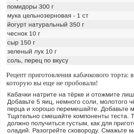
помидоры 300 г
мука цельнозерновая - 1 ст
йогурт натуральный 350 г
чеснок 10 г
сыр 150 г
зеленый лук 10 г
соль, перец по вкусу
Рецепт приготовления кабачкового торта: 
которую вы еще не пробовали!
Кабачки натрите на тёрке и отожмите лиш
Добавьте 5 яиц, немного соли, молотого ч
перца и хорошо перемешайте. Добавьте м
Тщательно смешайте компоненты теста. 
должно получиться густым, как для приго
оладий. Разогрейте сковороду. Смажьте м