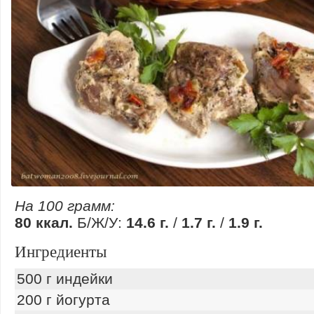
На 100 грамм:
80 ккал.
Б/Ж/У:
14.6 г.
/
1.7 г.
/
1.9 г.
Ингредиенты
500 г индейки
200 г йогурта