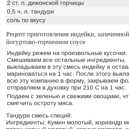
2 ст. л. дижонской горчицы
0,5 ч. л. тандури
соль по вкусу
Рецепт приготовления индейки, запеченной
йогуртово-горчичном соусе
Индейку режем на произвольные кусочки.
Смешиваем все остальные ингредиенты,
выкладываем в эту смесь индейку и оста
мариноваться на 1 час. После этого вык
всю эту компанию в форму, закрываем фо
отправляем в духовку при 210 С на 1 час.
Подаем с зеленью и свежими овощами, ч
смягчить остроту мяса.
Тандури смесь специй:
Ингредиенты: Кумин молотый, кориандр м