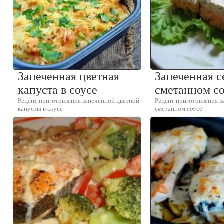
Запеченная цветная
Запеченная с
капуста в соусе
сметанном с
Рецепт приготовления запеченной цветной
Рецепт приготовления з
капусты в соусе
сметанном соусе