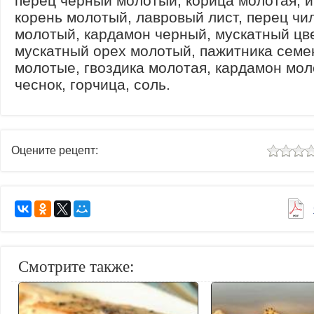
перец черный молотый, корица молотая, 
корень молотый, лавровый лист, перец чи
молотый, кардамон черный, мускатный цве
мускатный орех молотый, пажитника семе
молотые, гвоздика молотая, кардамон мол
чеснок, горчица, соль.
Оцените рецепт:
Смотрите также: