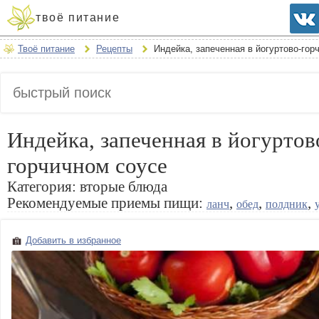
твоё питание
Твоё питание
Рецепты
Индейка, запеченная в йогуртово-гор
Индейка, запеченная в йогуртов
горчичном соусе
Категория:
вторые блюда
Рекомендуемые приемы пищи:
,
,
,
ланч
обед
полдник
Добавить в избранное