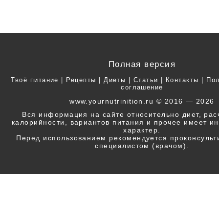
Полная версия
Твоё питание
|
Рецепты
|
Диеты
|
Статьи
|
Контакты
|
Пол
соглашение
www.yournutrinition.ru © 2016 — 2026
Вся информация на сайте относительно диет, ра
калорийности, вариантов питания и прочее имеет 
характер.
Перед использованием рекомендуется проконсульт
специалистом (врачом).