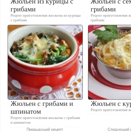
Жюльен из курицы с
Жюльен с се
грибами
грибами
Рецепт приготовления жюльена из курицы
Рецепт приготовления ж
с грибами
грибами
Жюльен с грибами и
Жюльен с ку
шпинатом
Рецепт приготовления 
Рецепт приготовления жюльена с грибами
и шпинатом
Предыдущий рецепт
Следующий 