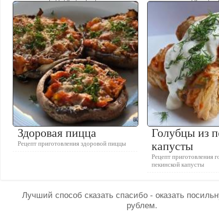
Здоровая пицца
Голубцы из 
Рецепт приготовления здоровой пиццы
капусты
Рецепт приготовления г
пекинской капусты
Лучший способ сказать спасибо - оказать посил
рублем.