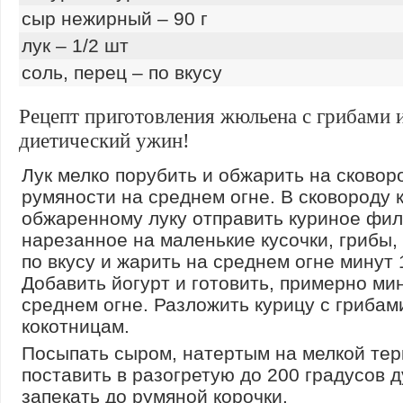
сыр нежирный – 90 г
лук – 1/2 шт
соль, перец – по вкусу
Рецепт приготовления жюльена с грибами 
диетический ужин!
Лук мелко порубить и обжарить на сковор
румяности на среднем огне. В сковороду 
обжаренному луку отправить куриное фил
нарезанное на маленькие кусочки, грибы,
по вкусу и жарить на среднем огне минут 
Добавить йогурт и готовить, примерно ми
среднем огне. Разложить курицу с грибам
кокотницам.
Посыпать сыром, натертым на мелкой тер
поставить в разогретую до 200 градусов д
запекать до румяной корочки.