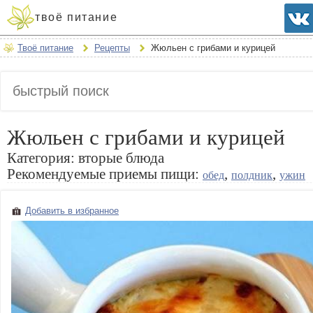
твоё питание
Твоё питание
Рецепты
Жюльен с грибами и курицей
Жюльен с грибами и курицей
Категория:
вторые блюда
Рекомендуемые приемы пищи:
,
,
обед
полдник
ужин
Добавить в избранное