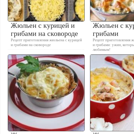
Жюльен с курицей и
Жюльен с ку
грибами на сковороде
грибами
Рецепт приготовления жюльена с курицей
Рецепт приготовления 
и грибами на сковороде
и грибами: ужин, котор
любимым!