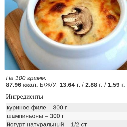
На 100 грамм:
87.96 ккал.
Б/Ж/У:
13.64 г.
/
2.88 г.
/
1.59 г.
Ингредиенты
куриное филе – 300 г
шампиньоны – 300 г
йогурт натуральный – 1/2 ст