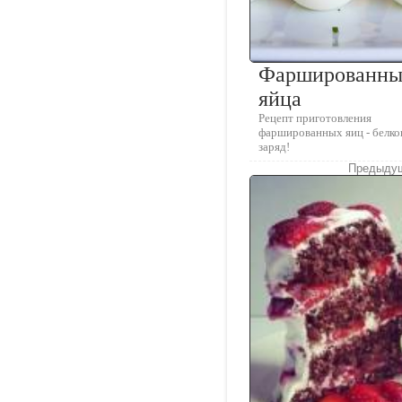
Фаршированны
яйца
Рецепт приготовления
фаршированных яиц - белк
заряд!
Предыдущ