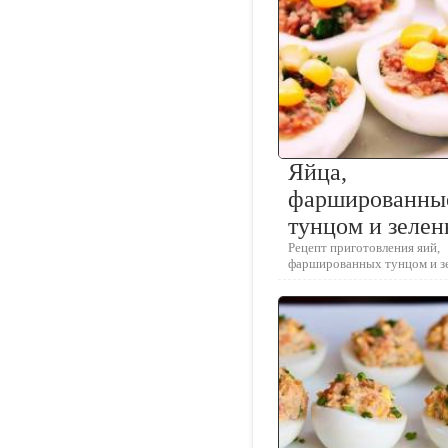
Яйца,
фаршированны
тунцом и зеле
Рецепт приготовления яий,
фаршированных тунцом и з