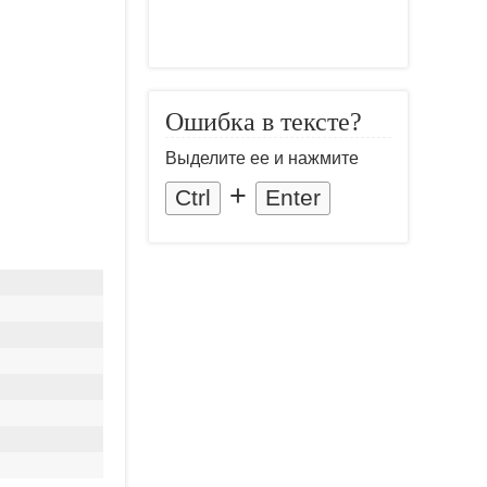
Ошибка в тексте?
Выделите ее и нажмите
+
Ctrl
Enter