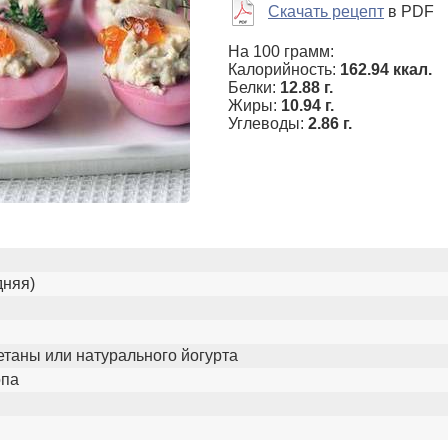
Скачать рецепт
в PDF
На 100 грамм:
Калорийность:
162.94 ккал.
Белки:
12.88 г.
Жиры:
10.94 г.
Углеводы:
2.86 г.
дняя)
метаны или натурального йогурта
опа