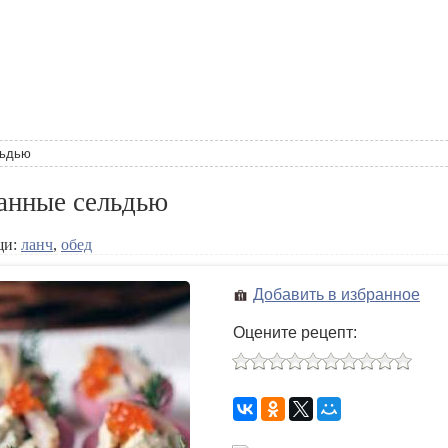
льдью
анные сельдью
щи:
ланч
,
обед
Добавить в избранное
Оцените рецепт: