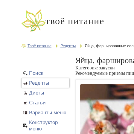
твоё питание
Твоё питание
Рецепты
Яйца, фаршированные се
Яйца, фарширов
Категория:
закуски
Поиск
Рекомендуемые приемы пи
Рецепты
Диеты
Статьи
Варианты меню
Конструктор
меню