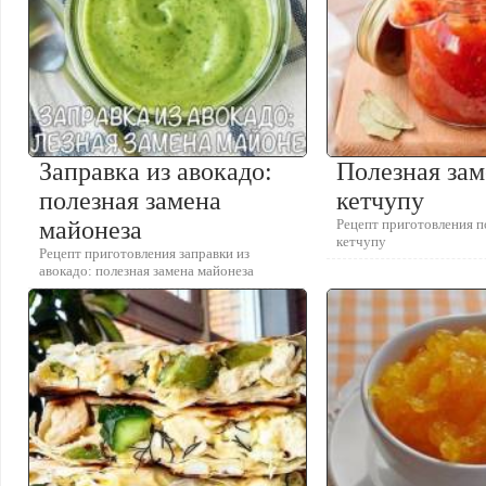
Заправка из авокадо:
Полезная за
полезная замена
кетчупу
майонеза
Рецепт приготовления п
кетчупу
Рецепт приготовления заправки из
авокадо: полезная замена майонеза