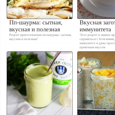
Пп-шаурма: сытная,
Вкусная заго
вкусная и полезная
иммунитета
Рецепт приготовления пп-шаурмы: сытная,
Этот рецепт в зимнее в
вкусная и полезная!
справиться с болезнями
иммунитет и даже прос
приятным вкусом