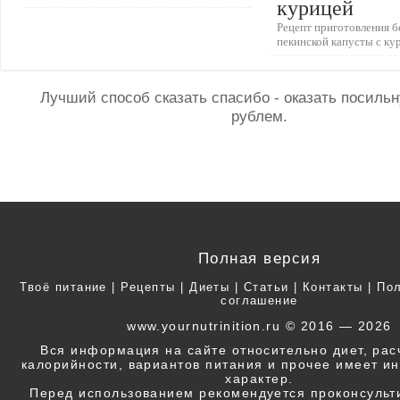
курицей
Рецепт приготовления бе
пекинской капусты с ку
Лучший способ сказать спасибо - оказать посил
рублем.
Полная версия
Твоё питание
|
Рецепты
|
Диеты
|
Статьи
|
Контакты
|
Пол
соглашение
www.yournutrinition.ru © 2016 — 2026
Вся информация на сайте относительно диет, ра
калорийности, вариантов питания и прочее имеет 
характер.
Перед использованием рекомендуется проконсульт