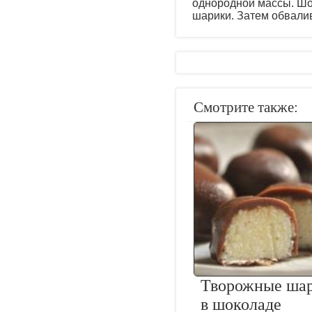
однородной массы. Шо
шарики. Затем обвалив
Смотрите также:
Творожные ша
в шоколаде