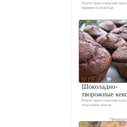
Рецепт приготовления тво
шариков в шоколаде
Шоколадно-
творожные кек
Рецепт приготовления шоко
творожных кексов
Предыдущ