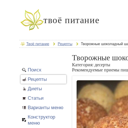
твоё питание
Твоё питание
Рецепты
Творожные шоколадный ш
Творожные шок
Категория:
десерты
Поиск
Рекомендуемые приемы пи
Рецепты
Диеты
Статьи
Варианты меню
Конструктор
меню