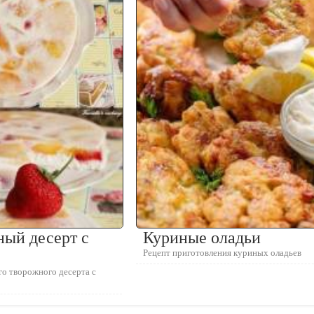
ный десерт с
Куриные оладьи
Рецепт приготовления куриных оладьев
го творожного десерта с