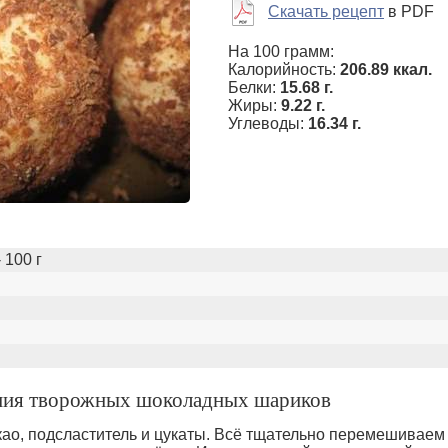
Скачать рецепт
в PDF
На 100 грамм:
Калорийность:
206.89 ккал.
Белки:
15.68 г.
Жиры:
9.22 г.
Углеводы:
16.34 г.
 100 г
ения творожных шоколадных шариков
као, подсластитель и цукаты. Всё тщательно перемешиваем