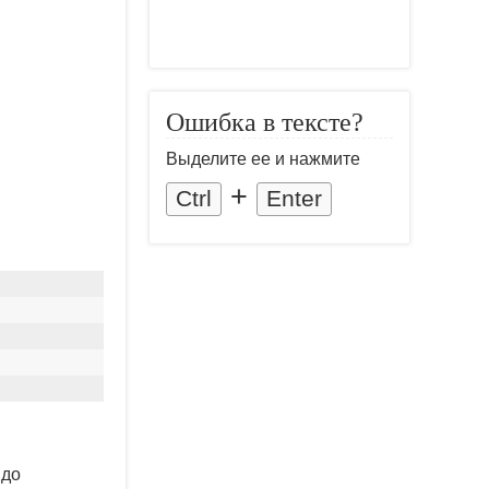
Ошибка в тексте?
Выделите ее и нажмите
+
Ctrl
Enter
 до