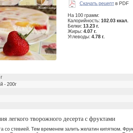
Скачать рецепт
в PDF
На 100 грамм:
Калорийность:
102.03 ккал.
Белки:
13.23 г.
Жиры:
4.07 г.
Углеводы:
4.78 г.
 г
й - 200г
ия легкого творожного десерта с фруктами
а со стевией. Тем временем залить желатин кипятком. Фру