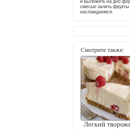
и выложить на дно фо
смесью залить фрукты 
наслаждаемся.
Смотрите также:
Легкий творож