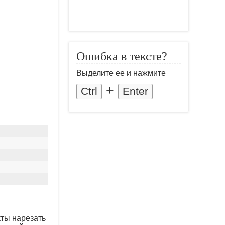
Ошибка в тексте?
Выделите ее и нажмите
+
Ctrl
Enter
кты нарезать