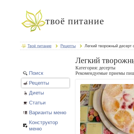
твоё питание
Твоё питание
Рецепты
Легкий творожный десерт 
Легкий творожны
Категория:
десерты
Поиск
Рекомендуемые приемы пи
Рецепты
Диеты
Статьи
Варианты меню
Конструктор
меню