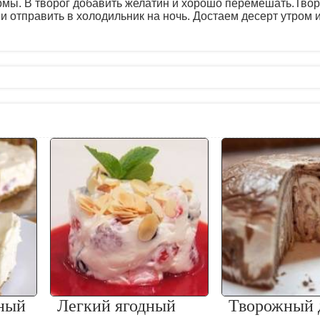
рмы. В творог добавить желатин и хорошо перемешать.Тво
и отправить в холодильник на ночь. Достаем десерт утром 
ный
Легкий ягодный
Творожный 