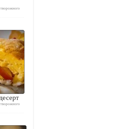
 творожного
десерт
 творожного