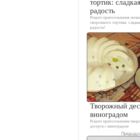
тортик: сладка
радость
Рецепт приготовления легко
творожного тортика: сладка
радость!
Творожный дес
виноградом
Рецепт приготовления твор
десерта с виноградом
Предыдущ